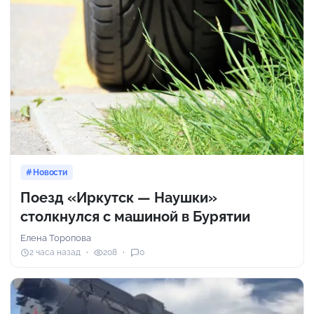
Новости
Поезд «Иркутск — Наушки»
столкнулся с машиной в Бурятии
Елена Торопова
2 часа назад
208
0