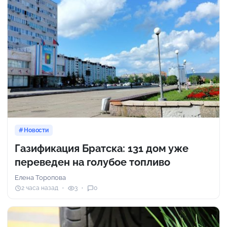
Новости
Газификация Братска: 131 дом уже
переведен на голубое топливо
Елена Торопова
2 часа назад
3
0