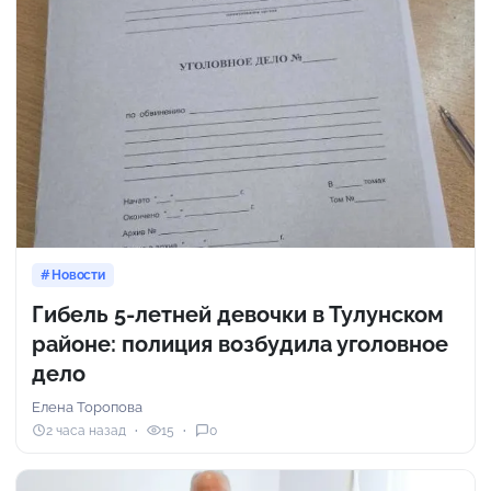
Новости
Гибель 5-летней девочки в Тулунском
районе: полиция возбудила уголовное
дело
Елена Торопова
2 часа назад
15
0