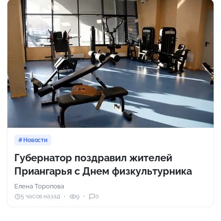
Новости
Губернатор поздравил жителей
Приангарья с Днем физкультурника
Елена Торопова
5 часов назад
9
0