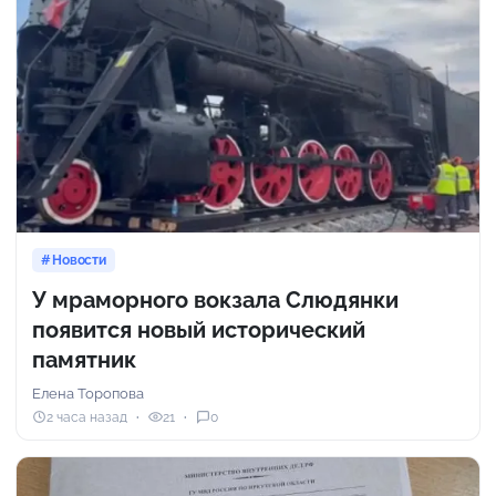
Новости
У мраморного вокзала Слюдянки
появится новый исторический
памятник
Елена Торопова
2 часа назад
21
0