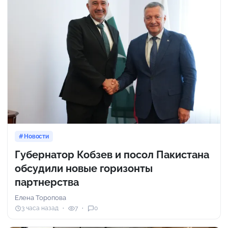
Новости
Губернатор Кобзев и посол Пакистана
обсудили новые горизонты
партнерства
Елена Торопова
3 часа назад
7
0