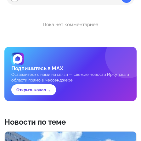
Пока нет комментариев
Подпишитесь в MAX
Оставайтесь с нами на связи — свежие новости Иркутска и
области прямо в мессенджере.
Открыть канал →
Новости по теме