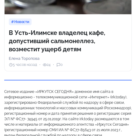
Новости
В Усть-Илимске владелец кафе,
допустивший сальмонеллез,
возместит ущерб детям
Елена Торопова
5 часов назад
24
0
Сетевое издание «ИРКУТСК СЕГОДНЯ» доменное имя сайта в
информационно - телекоммуникационной сети «Интернет» (irk.today),
зарегистрировано Федеральной службой по надзору в сфере связи,
информационных технологий и массовых коммуникаций (Роскомнадзор),
регистрационный номер и дата принятия решения о регистрации: серия
ЭЛ № ФС77- 74945 от 25.01.2019г. На сайте irk.today размещаются в том
числе и материалы от информационного агентства «Иркутск Сегодня»
(регистрационный номер СМИ ИА № ФС77-85643 от 21 июля 2023 г.,
выдан Федеральной службой по надзору в сфере связи,