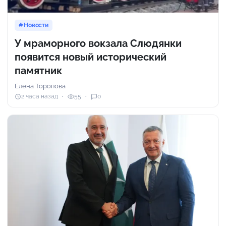
Новости
У мраморного вокзала Слюдянки
появится новый исторический
памятник
Елена Торопова
2 часа назад
55
0