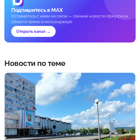
Подпишитесь в MAX
Оставайтесь с нами на связи — свежие новости Иркутска и
области прямо в мессенджере.
Открыть канал →
Новости по теме