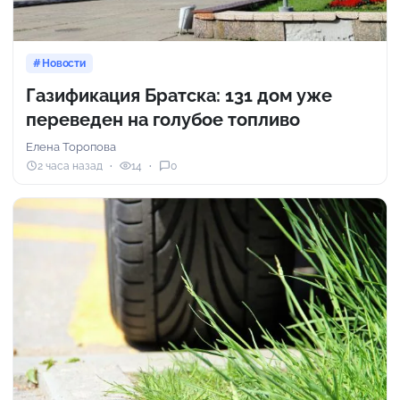
Новости
Газификация Братска: 131 дом уже
переведен на голубое топливо
Елена Торопова
2 часа назад
14
0