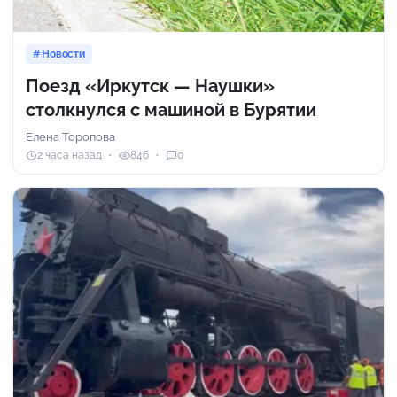
Новости
Поезд «Иркутск — Наушки»
столкнулся с машиной в Бурятии
Елена Торопова
2 часа назад
846
0