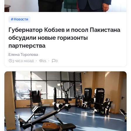
Новости
Губернатор Кобзев и посол Пакистана
обсудили новые горизонты
партнерства
Елена Торопова
3 часа назад
21
0