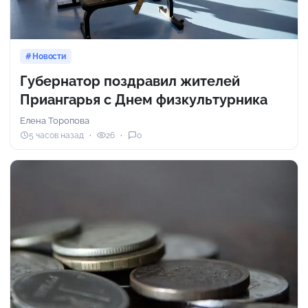
Новости
Губернатор поздравил жителей
Приангарья с Днем физкультурника
Елена Торопова
5 часов назад
26
0