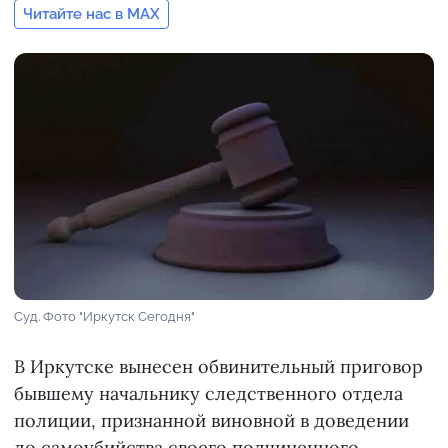
Читайте нас в MAX
Суд. Фото "Иркутск Сегодня"
В Иркутске вынесен обвинительный приговор
бывшему начальнику следственного отдела
полиции, признанной виновной в доведении
до самоубийства своего подчиненного,