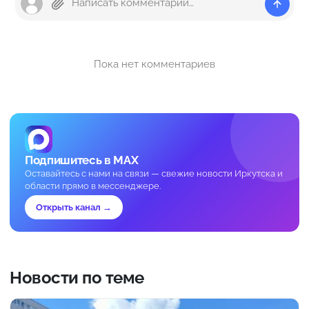
Пока нет комментариев
Подпишитесь в MAX
Оставайтесь с нами на связи — свежие новости Иркутска и
области прямо в мессенджере.
Открыть канал →
Новости по теме