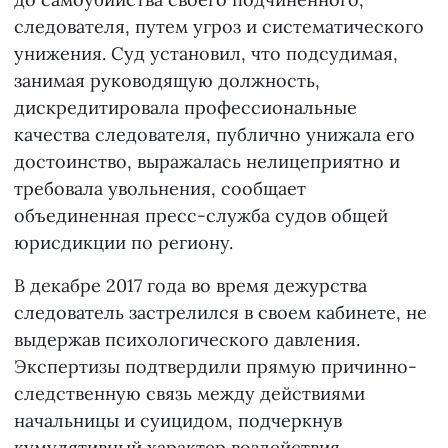
следователя, путем угроз и систематического
унижения. Суд установил, что подсудимая,
занимая руководящую должность,
дискредитировала профессиональные
качества следователя, публично унижала его
достоинство, выражалась нелицеприятно и
требовала увольнения, сообщает
объединенная пресс-служба судов общей
юрисдикции по региону.
В декабре 2017 года во время дежурства
следователь застрелился в своем кабинете, не
выдержав психологического давления.
Экспертизы подтвердили прямую причинно-
следственную связь между действиями
начальницы и суицидом, подчеркнув
кумулятивный характер воздействия.