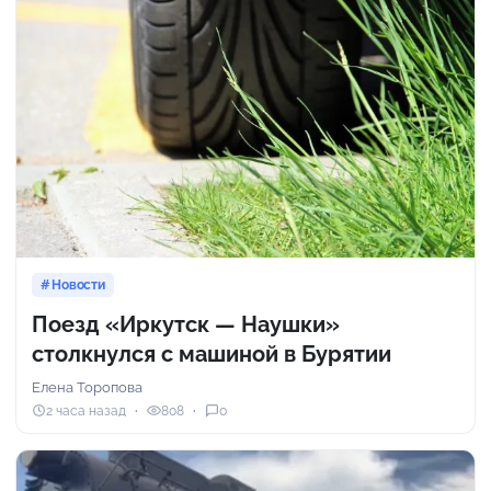
Новости
Поезд «Иркутск — Наушки»
столкнулся с машиной в Бурятии
Елена Торопова
2 часа назад
808
0