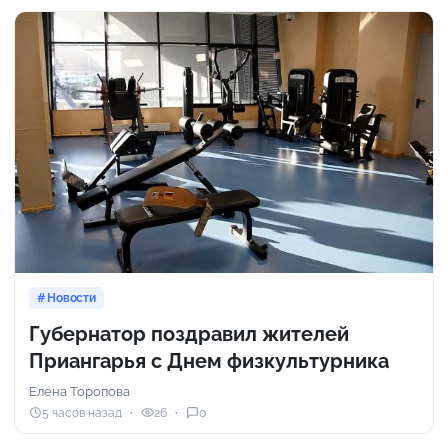
Новости
Губернатор поздравил жителей
Приангарья с Днем физкультурника
Елена Торопова
5 часов назад
26
0