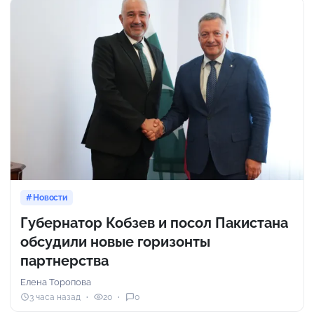
Новости
Губернатор Кобзев и посол Пакистана
обсудили новые горизонты
партнерства
Елена Торопова
3 часа назад
20
0