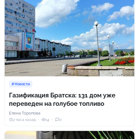
Новости
Газификация Братска: 131 дом уже
переведен на голубое топливо
Елена Торопова
2 часа назад
14
0