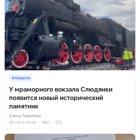
Новости
У мраморного вокзала Слюдянки
появится новый исторический
памятник
Елена Торопова
2 часа назад
51
0