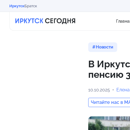
Иркутск
Братск
Главна
Новости
В Иркутс
пенсию 3
10.10.2025
Елена
Читайте нас в M