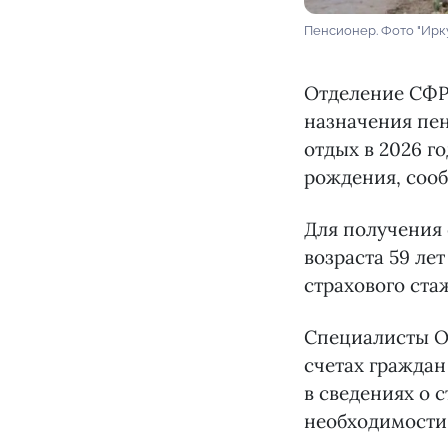
Пенсионер. Фото "Ирк
Отделение СФР 
назначения пен
отдых в 2026 г
рождения, сооб
Для получения 
возраста 59 лет
страхового ста
Специалисты О
счетах граждан
в сведениях о с
необходимости 