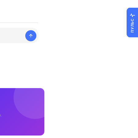
ПУЛЬС
.