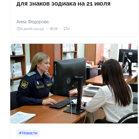
для знаков зодиака на 21 июля
Анна Федорова
6 дней назад
78
0
Новости