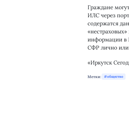
Граждане могут
ИЛС через порт
содержатся да
«нестраховых» 
информации в 
СФР лично или 
«Иркутск Сего
Метки:
общество