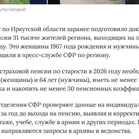
утск Сегодня"
по Иркутской области заранее подготовило до
сии 31 тысяче жителей региона, выходящих на
оду. Это женщины 1967 года рождения и мужчины
щили в пресс-службе СФР по региону.
страховой пенсии по старости в 2026 году необ
 (женщины) и 64 лет (мужчины), иметь не менее 
жа и накопить не менее 30 пенсионных коэффиц
тделения СФР проверяют данные на индивидуа
 за год до выхода на пенсию, выявляя и коррект
таже, учебе, службе в армии и других периодах.
направляются запросы в архивы и ведомства.