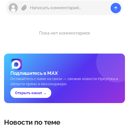
Пока нет комментариев
Подпишитесь в MAX
Оставайтесь с нами на связи — свежие новости Иркутска и
области прямо в мессенджере.
Открыть канал →
Новости по теме