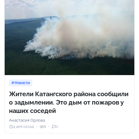
Новости
Жители Катангского района сообщили
о задымлении. Это дым от пожаров у
наших соседей
Анастасия Орлова
4 дня назад
6
0