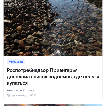
Новости
Роспотребнадзор Приангарья
дополнил список водоемов, где нельзя
купаться
Анастасия Орлова
3 дня назад
16
0