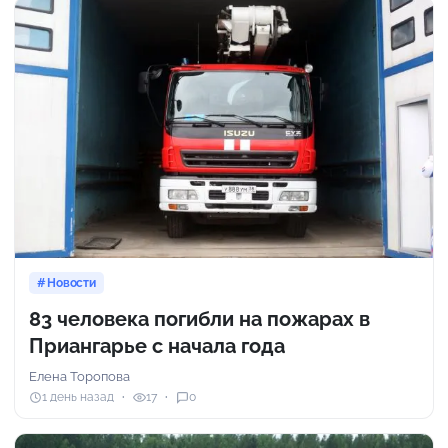
Новости
83 человека погибли на пожарах в
Приангарье с начала года
Елена Торопова
1 день назад
17
0