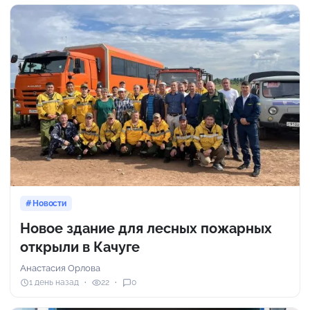
Новости
Новое здание для лесных пожарных
открыли в Качуге
Анастасия Орлова
1 день назад
22
0