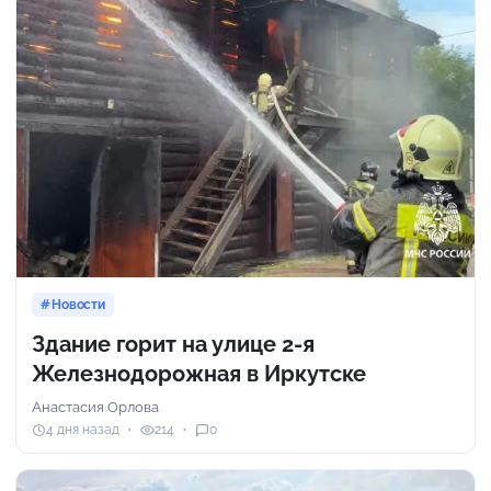
Новости
Здание горит на улице 2-я
Железнодорожная в Иркутске
Анастасия Орлова
4 дня назад
214
0