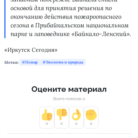
основой для принятия решения по
окончанию действия пожароопасного
сезона в Прибайкальском национальном
парке и заповеднике «Байкало-Ленский».
«Иркутск Сегодня»
Метки:
Пожар
Экология и природа
Оцените материал
Всего голосов: 0
0
0
0
0