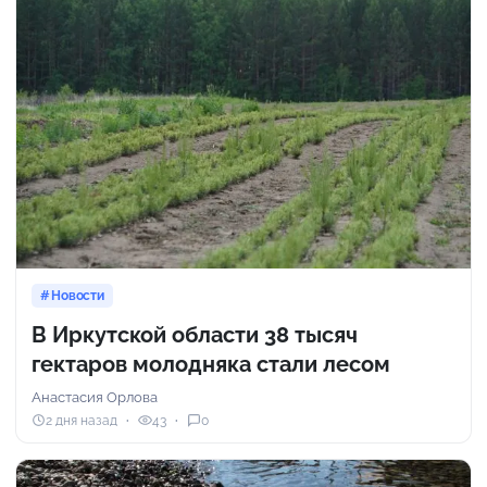
Новости
В Иркутской области 38 тысяч
гектаров молодняка стали лесом
Анастасия Орлова
2 дня назад
43
0