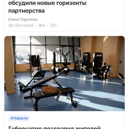
обсудили новые горизонты
партнерства
Елена Торопова
3 часа назад
11
0
Новости
Губернатор поздравил жителей