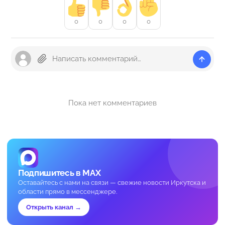
0
0
0
0
Пока нет комментариев
Подпишитесь в MAX
Оставайтесь с нами на связи — свежие новости Иркутска и
области прямо в мессенджере.
Открыть канал →