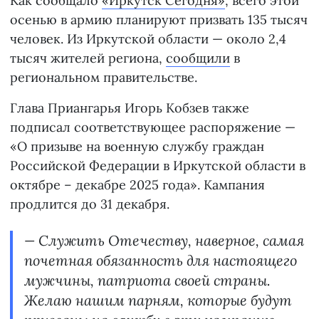
Как сообщало
«Иркутск Сегодня»
, всего этой
осенью в армию планируют призвать 135 тысяч
человек. Из Иркутской области — около 2,4
тысяч жителей региона,
сообщили
в
региональном правительстве.
Глава Приангарья Игорь Кобзев также
подписал соответствующее распоряжение —
«О призыве на военную службу граждан
Российской Федерации в Иркутской области в
октябре – декабре 2025 года». Кампания
продлится до 31 декабря.
— Служить Отечеству, наверное, самая
почетная обязанность для настоящего
мужчины, патриота своей страны.
Желаю нашим парням, которые будут