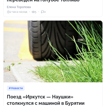
Елена Торопова
2 часа назад
5
0
Новости
Поезд «Иркутск — Наушки»
столкнулся с машиной в Бурятии