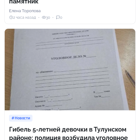
памятник
Елена Торопова
2 часа назад
30
0
Новости
Гибель 5-летней девочки в Тулунском
районе: полиция возбудила уголовное