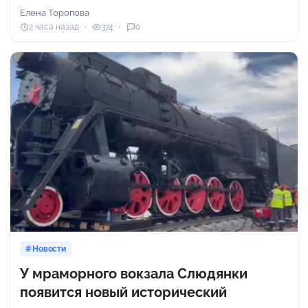
Елена Торопова
2 часа назад
374
0
Новости
У мраморного вокзала Слюдянки
появится новый исторический