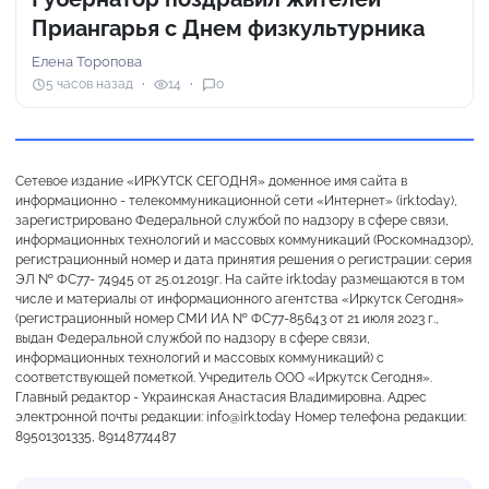
Приангарья с Днем физкультурника
Елена Торопова
5 часов назад
14
0
Сетевое издание «ИРКУТСК СЕГОДНЯ» доменное имя сайта в
информационно - телекоммуникационной сети «Интернет» (irk.today),
зарегистрировано Федеральной службой по надзору в сфере связи,
информационных технологий и массовых коммуникаций (Роскомнадзор),
регистрационный номер и дата принятия решения о регистрации: серия
ЭЛ № ФС77- 74945 от 25.01.2019г. На сайте irk.today размещаются в том
числе и материалы от информационного агентства «Иркутск Сегодня»
(регистрационный номер СМИ ИА № ФС77-85643 от 21 июля 2023 г.,
выдан Федеральной службой по надзору в сфере связи,
информационных технологий и массовых коммуникаций) с
соответствующей пометкой. Учредитель ООО «Иркутск Сегодня».
Главный редактор - Украинская Анастасия Владимировна. Адрес
электронной почты редакции: info@irk.today Номер телефона редакции:
89501301335, 89148774487