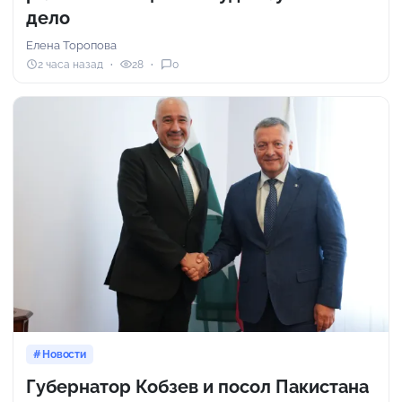
дело
Елена Торопова
2 часа назад
28
0
Новости
Губернатор Кобзев и посол Пакистана