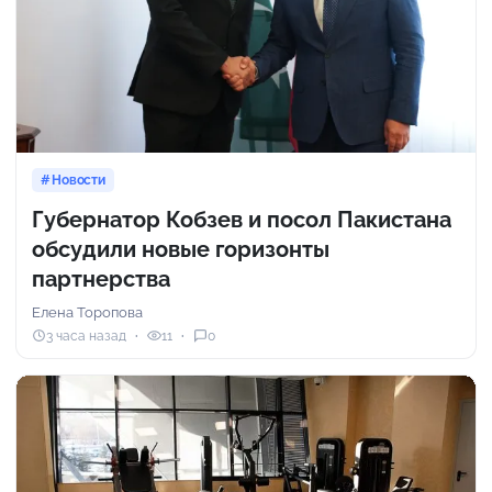
Новости
Губернатор Кобзев и посол Пакистана
обсудили новые горизонты
партнерства
Елена Торопова
3 часа назад
11
0