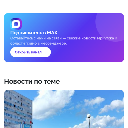
Подпишитесь в MAX
Оставайтесь с нами на связи — свежие новости Иркутска и
области прямо в мессенджере.
Открыть канал →
Новости по теме