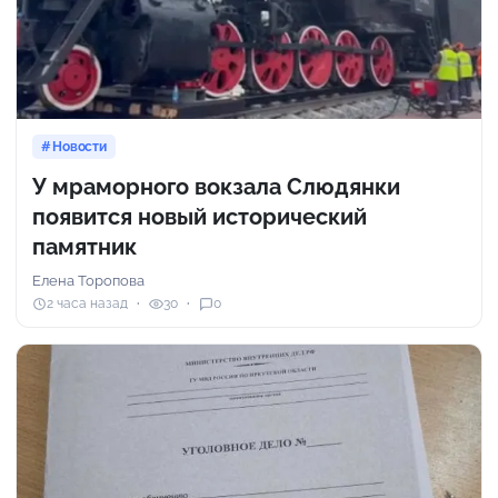
Новости
У мраморного вокзала Слюдянки
появится новый исторический
памятник
Елена Торопова
2 часа назад
30
0