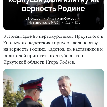
верность Родине
28.09.2025
Анастасия Орлова
Читайте нас в MAX
2
0
В Приангарье 96 первокурсников Иркутского и
Усольского кадетских корпусов дали клятву
на верность Родине. Кадетов, их наставников и
родителей приветствовал губернатор
Иркутской области Игорь Кобзев.