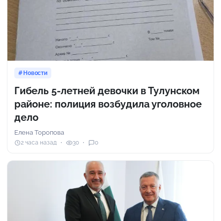
Новости
Гибель 5-летней девочки в Тулунском
районе: полиция возбудила уголовное
дело
Елена Торопова
2 часа назад
30
0