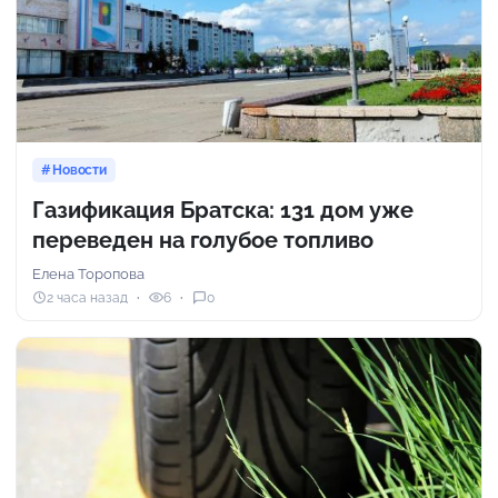
Новости
Газификация Братска: 131 дом уже
переведен на голубое топливо
Елена Торопова
2 часа назад
6
0