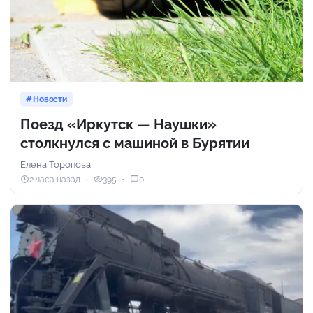
Новости
Поезд «Иркутск — Наушки»
столкнулся с машиной в Бурятии
Елена Торопова
2 часа назад
395
0