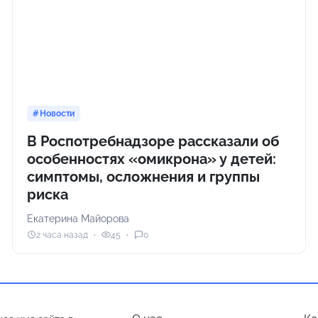
Новости
В Роспотребнадзоре рассказали об
особенностях «омикрона» у детей:
симптомы, осложнения и группы
риска
Екатерина Майорова
2 часа назад
45
0