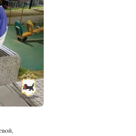
евой,