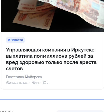
Новости
Управляющая компания в Иркутске
выплатила полмиллиона рублей за
вред здоровью только после ареста
счетов
Екатерина Майорова
2 часа назад
73
0