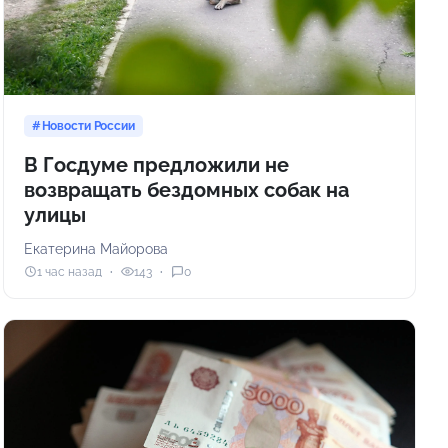
Новости России
В Госдуме предложили не
возвращать бездомных собак на
улицы
Екатерина Майорова
1 час назад
143
0