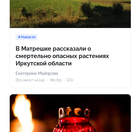
Новости
В Матрешке рассказали о
смертельно опасных растениях
Иркутской области
Екатерина Майорова
11 минут назад
1 631
0