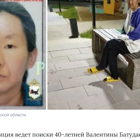
ской области
иция ведет поиски 40-летней Валентины Батуда