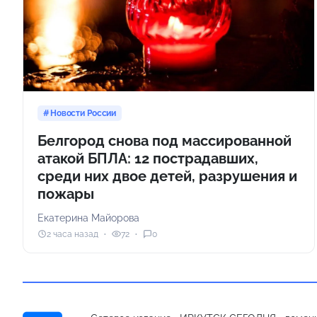
Новости России
Белгород снова под массированной
атакой БПЛА: 12 пострадавших,
среди них двое детей, разрушения и
пожары
Екатерина Майорова
2 часа назад
72
0