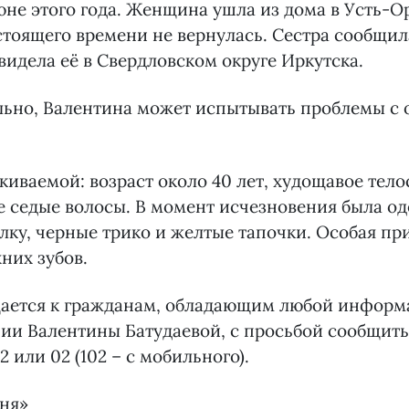
юне этого года. Женщина ушла из дома в Усть-
стоящего времени не вернулась. Сестра сообщил
видела её в Свердловском округе Иркутска.
ьно, Валентина может испытывать проблемы с 
иваемой: возраст около 40 лет, худощавое тело
ие седые волосы. В момент исчезновения была од
ку, черные трико и желтые тапочки. Особая пр
них зубов.
ается к гражданам, обладающим любой информ
ии Валентины Батудаевой, с просьбой сообщить
2 или 02 (102 – с мобильного).
дня»