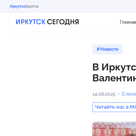
Иркутск
Братск
Главна
Новости
В Иркут
Валентин
14.08.2025
Елена
Читайте нас в M