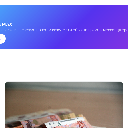
в MAX
и на связи — свежие новости Иркутска и области прямо в мессенджере
→