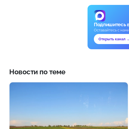
Подпишитесь 
Оставайтесь с нам
Открыть канал 
Новости по теме