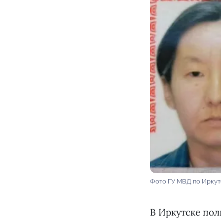
Фото ГУ МВД по Иркут
В Иркутске пол