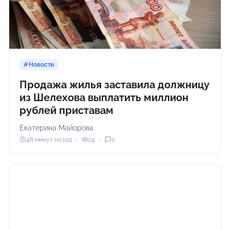
Новости
Продажа жилья заставила должницу
из Шелехова выплатить миллион
рублей приставам
Екатерина Майорова
48 минут назад
24
0