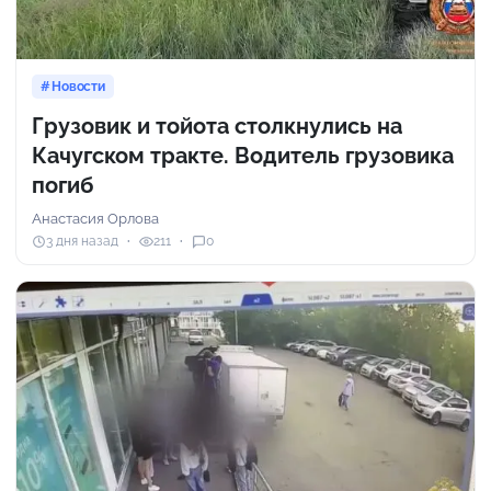
Новости
Грузовик и тойота столкнулись на
Качугском тракте. Водитель грузовика
погиб
Анастасия Орлова
3 дня назад
211
0