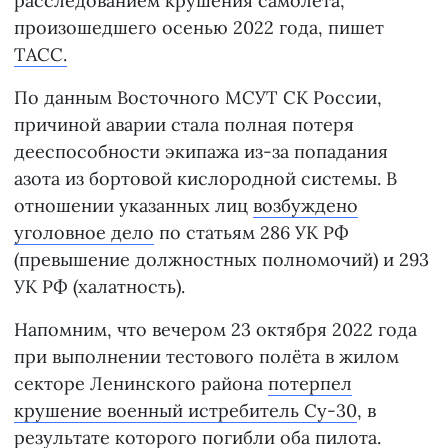
расследованием крушения самолета,
произошедшего осенью 2022 года, пишет
ТАСС.
По данным Восточного МСУТ СК России,
причиной аварии стала полная потеря
дееспособности экипажа из-за попадания
азота из бортовой кислородной системы. В
отношении указанных лиц
возбуждено
уголовное дело
по статьям 286 УК РФ
(превышение должностных полномочий) и 293
УК РФ (халатность).
Напомним, что вечером 23 октября 2022 года
при выполнении тестового полёта в жилом
секторе Ленинского района
потерпел
крушение военный истребитель Су-30
, в
результате которого погибли оба пилота.