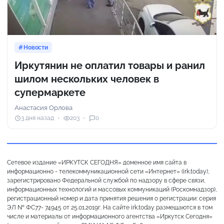
Новости
Иркутянин не оплатил товары и ранил
шилом нескольких человек в
супермаркете
Анастасия Орлова
3 дня назад
203
0
Сетевое издание «ИРКУТСК СЕГОДНЯ» доменное имя сайта в
информационно - телекоммуникационной сети «Интернет» (irk.today),
зарегистрировано Федеральной службой по надзору в сфере связи,
информационных технологий и массовых коммуникаций (Роскомнадзор),
регистрационный номер и дата принятия решения о регистрации: серия
ЭЛ № ФС77- 74945 от 25.01.2019г. На сайте irk.today размещаются в том
числе и материалы от информационного агентства «Иркутск Сегодня»