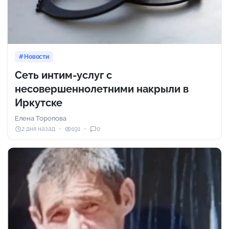
Новости
Сеть интим-услуг с
несовершеннолетними накрыли в
Иркутске
Елена Торопова
2 дня назад
191
0