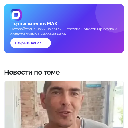
Подпишитесь в MAX
Оставайтесь с нами на связи — свежие новости Иркутска и
области прямо в мессенджере.
Открыть канал →
Новости по теме