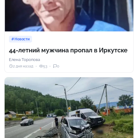
Новости
44-летний мужчина пропал в Иркутске
Елена Торопова
2 дня назад
53
0