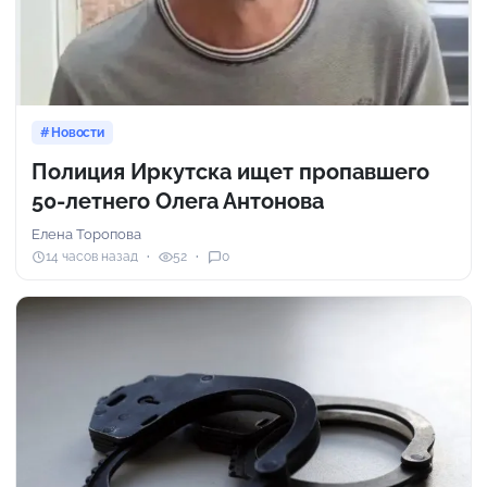
Новости
Полиция Иркутска ищет пропавшего
50-летнего Олега Антонова
Елена Торопова
14 часов назад
52
0