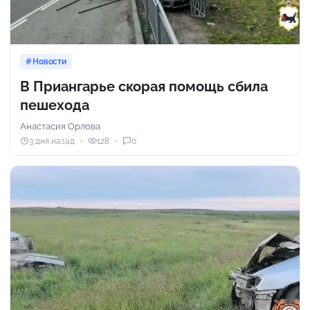
Новости
В Приангарье скорая помощь сбила
пешехода
Анастасия Орлова
3 дня назад
128
0