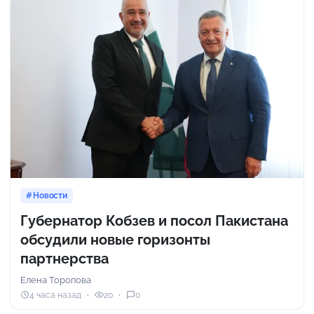
Новости
Губернатор Кобзев и посол Пакистана
обсудили новые горизонты
партнерства
Елена Торопова
4 часа назад
20
0