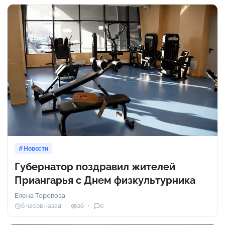
Новости
Губернатор поздравил жителей
Приангарья с Днем физкультурника
Елена Торопова
6 часов назад
26
0