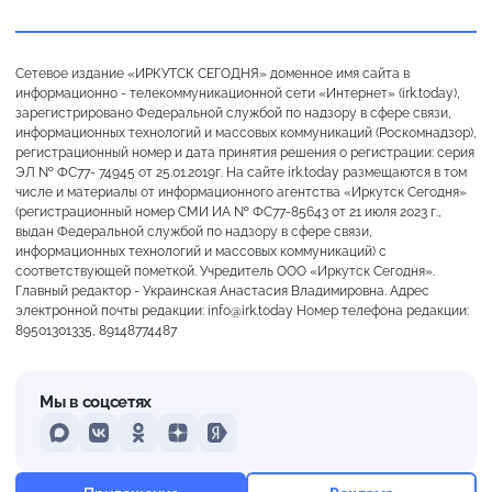
Сетевое издание «ИРКУТСК СЕГОДНЯ» доменное имя сайта в
информационно - телекоммуникационной сети «Интернет» (irk.today),
зарегистрировано Федеральной службой по надзору в сфере связи,
информационных технологий и массовых коммуникаций (Роскомнадзор),
регистрационный номер и дата принятия решения о регистрации: серия
ЭЛ № ФС77- 74945 от 25.01.2019г. На сайте irk.today размещаются в том
числе и материалы от информационного агентства «Иркутск Сегодня»
(регистрационный номер СМИ ИА № ФС77-85643 от 21 июля 2023 г.,
выдан Федеральной службой по надзору в сфере связи,
информационных технологий и массовых коммуникаций) с
соответствующей пометкой. Учредитель ООО «Иркутск Сегодня».
Главный редактор - Украинская Анастасия Владимировна. Адрес
электронной почты редакции: info@irk.today Номер телефона редакции:
89501301335, 89148774487
Мы в соцсетях
MAX
VKontakte
Odnoklassniki
Dzen
Yandex
Сильная морось