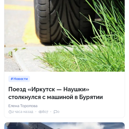
Новости
Поезд «Иркутск — Наушки»
столкнулся с машиной в Бурятии
Елена Торопова
2 часа назад
807
0