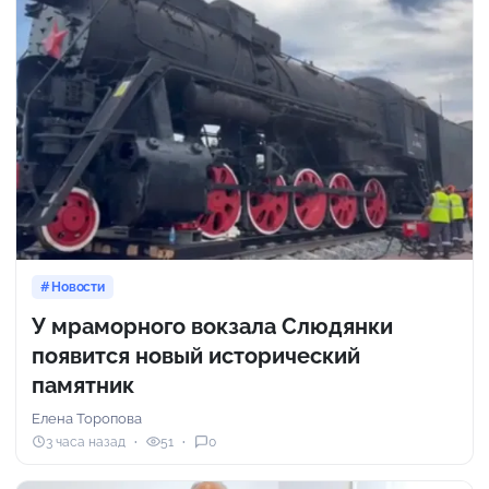
Новости
У мраморного вокзала Слюдянки
появится новый исторический
памятник
Елена Торопова
3 часа назад
51
0