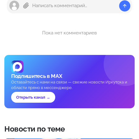
Пока нет комментариев
Подпишитесь в MAX
Оставайтесь с нами на связи — свежие новости Иркутска и
области прямо в мессенджере.
Открыть канал →
Новости по теме