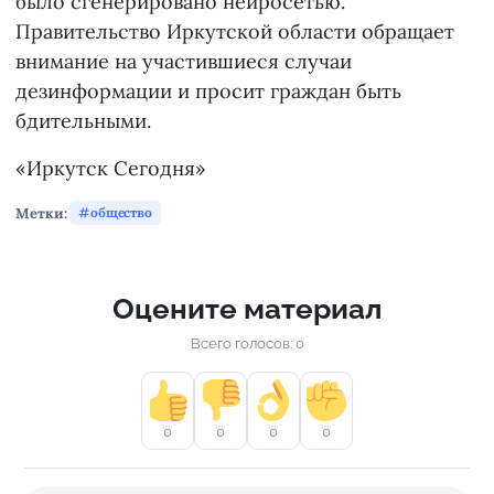
было сгенерировано нейросетью.
Правительство Иркутской области обращает
внимание на участившиеся случаи
дезинформации и просит граждан быть
бдительными.
«Иркутск Сегодня»
Метки:
общество
Оцените материал
Всего голосов: 0
0
0
0
0