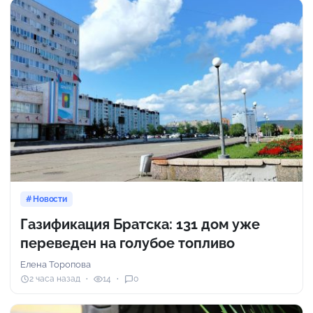
Новости
Газификация Братска: 131 дом уже
переведен на голубое топливо
Елена Торопова
2 часа назад
14
0