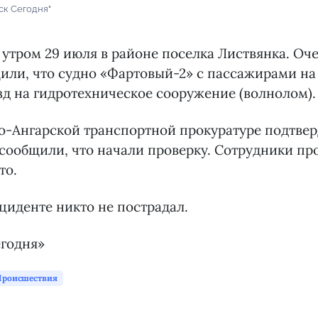
ск Сегодня"
утром 29 июля в районе поселка Листвянка. Оч
или, что судно «Фартовый-2» с пассажирами на
д на гидротехническое сооружение (волнолом).
о-Ангарской транспортной прокуратуре подтве
сообщили, что начали проверку. Сотрудники пр
то.
нциденте никто не пострадал.
егодня»
Происшествия