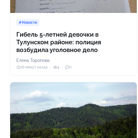
Новости
Гибель 5-летней девочки в
Тулунском районе: полиция
возбудила уголовное дело
Елена Торопова
26 минут назад
4
0