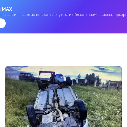
в MAX
и на связи — свежие новости Иркутска и области прямо в мессенджере
→