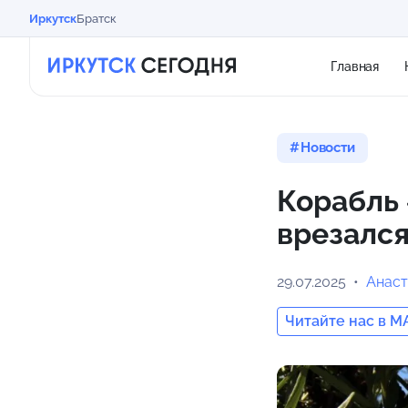
Иркутск
Братск
Главная
Новости
Корабль
врезался
29.07.2025
Анаст
Читайте нас в M