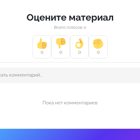
Оцените материал
Всего голосов: 0
0
0
0
0
Пока нет комментариев