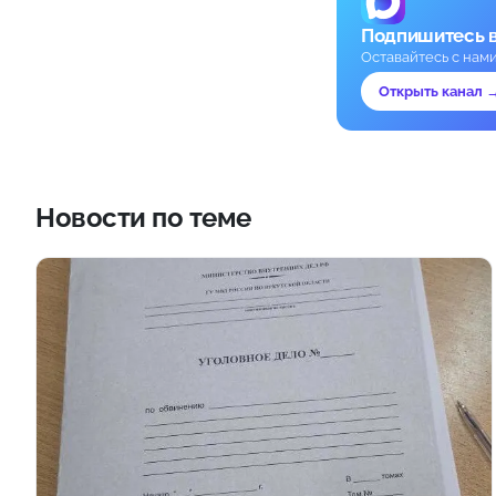
Подпишитесь 
Оставайтесь с нам
Открыть канал 
Новости по теме