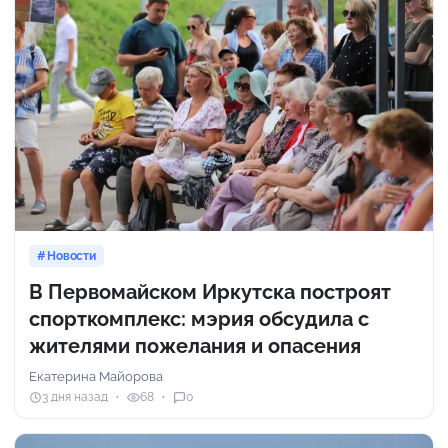
Новости
В Первомайском Иркутска построят
спорткомплекс: мэрия обсудила с
жителями пожелания и опасения
Екатерина Майорова
3 дня назад
68
0