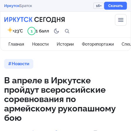
Иркутск
Братск
16+
Скачать
+23°C
1 балл
1
Главная
Новости
Истории
Фоторепортажи
Спе
Новости
В апреле в Иркутске
пройдут всероссийские
соревнования по
армейскому рукопашному
бою