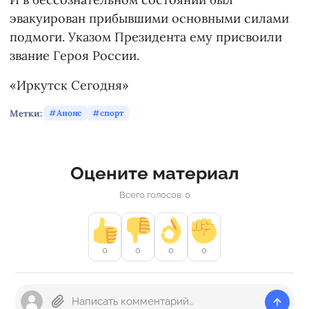
эвакуирован прибывшими основными силами
подмоги. Указом Президента ему присвоили
звание Героя России.
«Иркутск Сегодня»
Метки:
Анонс
спорт
Оцените материал
Всего голосов: 0
0
0
0
0