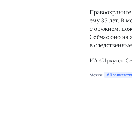
Правоохранител
ему 36 лет. В 
с оружием, по
Сейчас оно на 
в следственные
ИА «Иркутск С
Метки:
Происшеств