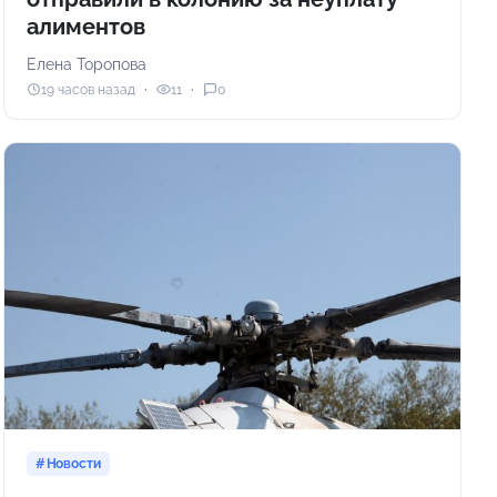
алиментов
Елена Торопова
19 часов назад
11
0
Новости