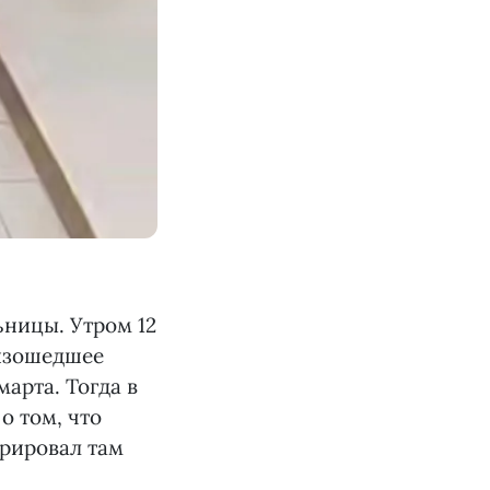
ницы. Утром 12
оизошедшее
арта. Тогда в
о том, что
рировал там