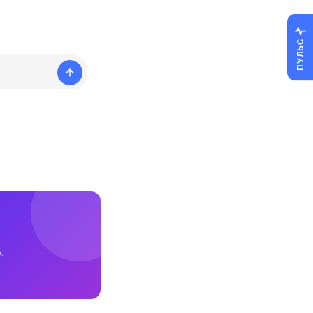
ПУЛЬС
.