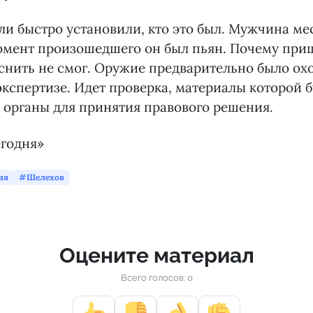
и быстро установили, кто это был. Мужчина ме
момент произошедшего он был пьян. Почему при
яснить не смог. Оружие предварительно было о
экспертизе. Идет проверка, материалы которой 
 органы для принятия правового решения.
егодня»
ия
Шелехов
Оцените материал
Всего голосов: 0