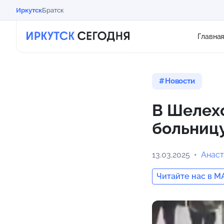
Иркутск
Братск
Главна
Новости
В Шелех
больницу
13.03.2025
Анаст
Читайте нас в M