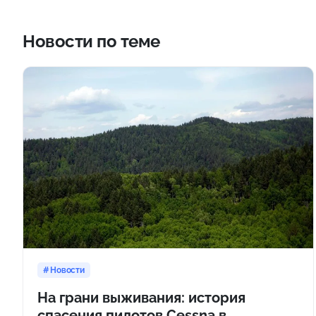
Новости по теме
Новости
На грани выживания: история
спасения пилотов Cessna в