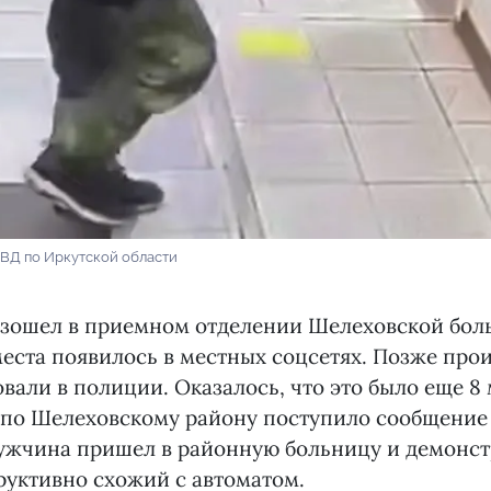
МВД по Иркутской области
зошел в приемном отделении Шелеховской боль
места появилось в местных соцсетях. Позже пр
али в полиции. Оказалось, что это было еще 8 м
по Шелеховскому району поступило сообщение 
ужчина пришел в районную больницу и демонст
руктивно схожий с автоматом.