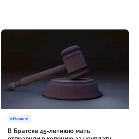
Новости
В Братске 45-летнюю мать
отправили в колонию за неуплату