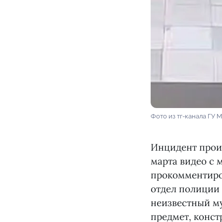
Фото из тг-канала ГУ 
Инцидент прои
марта видео с 
прокомментиров
отдел полиции 
неизвестный м
предмет, конст