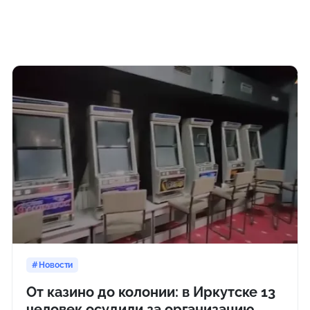
Новости
От казино до колонии: в Иркутске 13
человек осудили за организацию