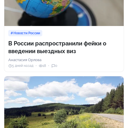
Новости России
В России распространили фейки о
введении выездных виз
Анастасия Орлова
5 дней назад
18
0