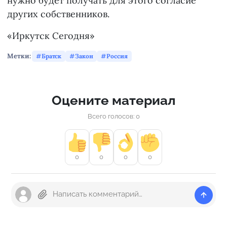
нужно будет получать для этого согласие
других собственников.
«Иркутск Сегодня»
Метки:
Братск
Закон
Россия
Оцените материал
Всего голосов: 0
0
0
0
0