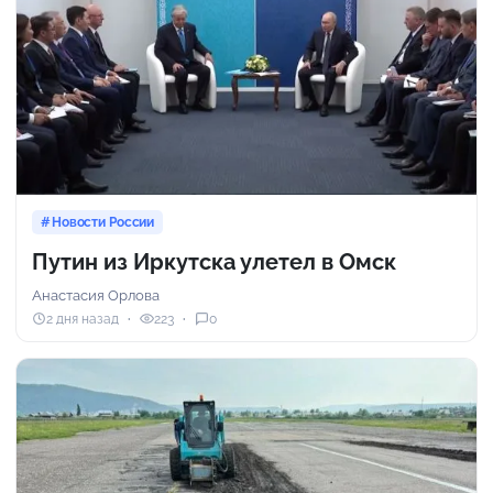
Новости России
Путин из Иркутска улетел в Омск
Анастасия Орлова
2 дня назад
223
0