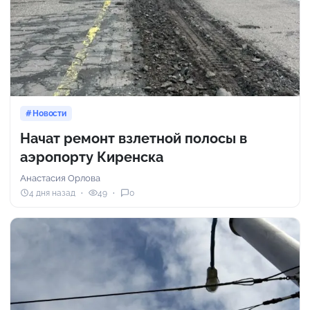
Новости
Начат ремонт взлетной полосы в
аэропорту Киренска
Анастасия Орлова
4 дня назад
49
0