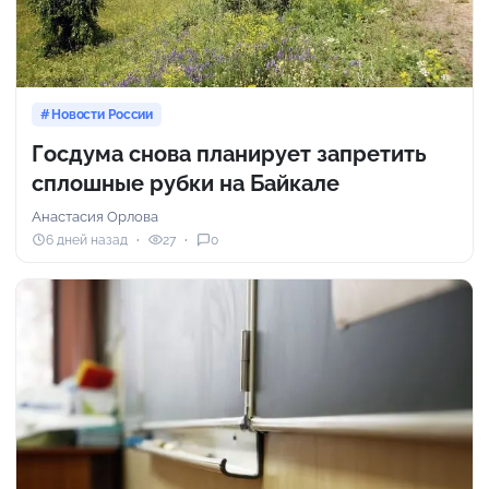
Новости России
Госдума снова планирует запретить
сплошные рубки на Байкале
Анастасия Орлова
6 дней назад
27
0