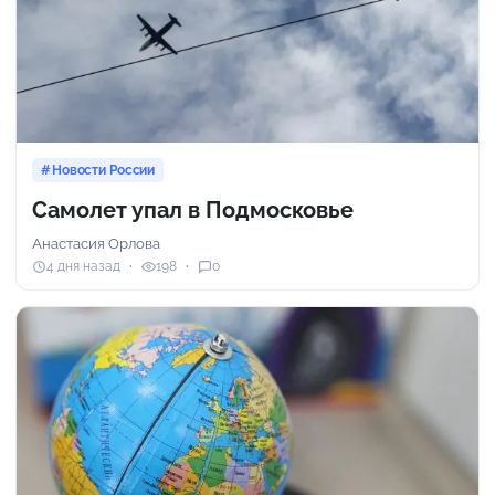
Новости России
Самолет упал в Подмосковье
Анастасия Орлова
4 дня назад
198
0