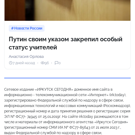
Новости России
Путин своим указом закрепил особый
статус учителей
Анастасия Орлова
7 дней назад
96
0
Сетевое издание «ИРКУТСК СЕГОДНЯ» доменное имя сайта в
информационно - телекоммуникационной сети «Интернет» (irk.today),
зарегистрировано Федеральной службой по надзору в сфере связи,
информационных технологий и массовых коммуникаций (Роскомнадзор),
регистрационный номер и дата принятия решения о регистрации: серия
ЭЛ № ФС77- 74945 от 25.01.2019г. На сайте irk.today размещаются в том
числе и материалы от информационного агентства «Иркутск Сегодня»
(регистрационный номер СМИ ИА № ФС77-85643 от 21 июля 2023 г.,
выдан Федеральной службой по надзору в сфере связи,