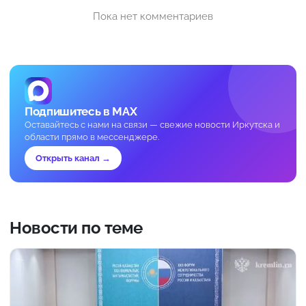
Пока нет комментариев
Подпишитесь в MAX
Оставайтесь с нами на связи — свежие новости Иркутска и
области прямо в мессенджере.
Открыть канал →
Новости по теме