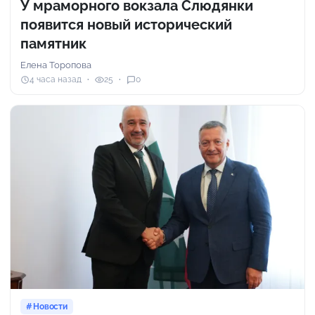
У мраморного вокзала Слюдянки
появится новый исторический
памятник
Елена Торопова
4 часа назад
25
0
Новости