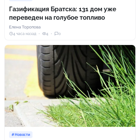
Газификация Братска: 131 дом уже
переведен на голубое топливо
Елена Торопова
4 часа назад
4
0
Новости