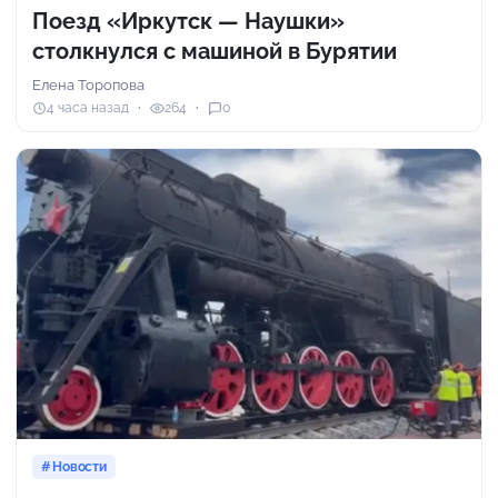
Поезд «Иркутск — Наушки»
столкнулся с машиной в Бурятии
Елена Торопова
4 часа назад
264
0
Новости