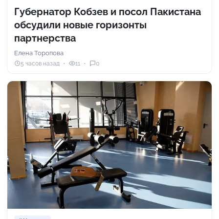
Губернатор Кобзев и посол Пакистана
обсудили новые горизонты
партнерства
Елена Торопова
5 часов назад
11
0