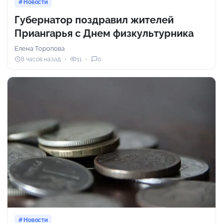
Новости
Губернатор поздравил жителей
Приангарья с Днем физкультурника
Елена Торопова
8 часов назад
11
0
Новости