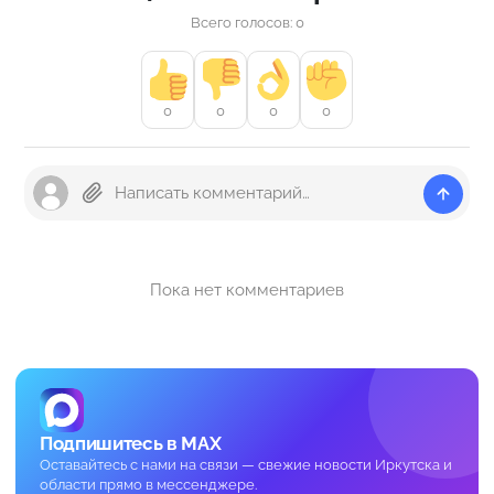
Всего голосов: 0
0
0
0
0
Пока нет комментариев
Подпишитесь в MAX
Оставайтесь с нами на связи — свежие новости Иркутска и
области прямо в мессенджере.