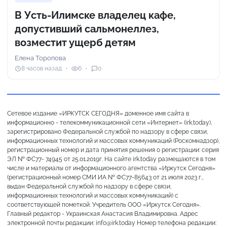
В Усть-Илимске владелец кафе,
допустивший сальмонеллез,
возместит ущерб детям
Елена Торопова
8 часов назад
6
0
Сетевое издание «ИРКУТСК СЕГОДНЯ» доменное имя сайта в
информационно - телекоммуникационной сети «Интернет» (irk.today),
зарегистрировано Федеральной службой по надзору в сфере связи,
информационных технологий и массовых коммуникаций (Роскомнадзор),
регистрационный номер и дата принятия решения о регистрации: серия
ЭЛ № ФС77- 74945 от 25.01.2019г. На сайте irk.today размещаются в том
числе и материалы от информационного агентства «Иркутск Сегодня»
(регистрационный номер СМИ ИА № ФС77-85643 от 21 июля 2023 г.,
выдан Федеральной службой по надзору в сфере связи,
информационных технологий и массовых коммуникаций) с
соответствующей пометкой. Учредитель ООО «Иркутск Сегодня».
Главный редактор - Украинская Анастасия Владимировна. Адрес
электронной почты редакции: info@irk.today Номер телефона редакции: