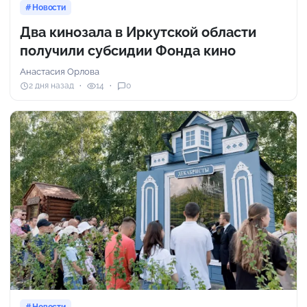
Новости
Два кинозала в Иркутской области
получили субсидии Фонда кино
Анастасия Орлова
2 дня назад
14
0
Новости