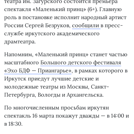
театра им. Загурского состоится премьера
спектакля «Маленький принц» (6+). Главную
роль в постановке исполнит народный артист
России Сергей Безруков,
сообщили
в пресс-
службе иркутского академического
драмтеатра.
Напомним, «Маленький принц» станет частью
масштабного
Большого детского фестиваля
«Эхо БДФ — Приангарье»
, в рамках которого в
Иркутск приедут лучшие детские и
молодежные театры из Москвы, Санкт-
Петербурга, Вологды и Архангельска.
По многочисленным просьбам иркутян
спектакль 16 марта покажут дважды — в 14:00 и
в 18:30.