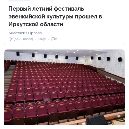
Первый летний фестиваль
эвенкийской культуры прошел в
Иркутской области
Анастасия Орлова
1 день назад
42
0