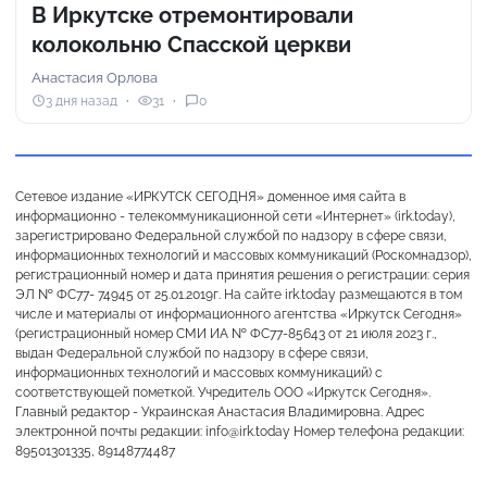
В Иркутске отремонтировали
колокольню Спасской церкви
Анастасия Орлова
3 дня назад
31
0
Сетевое издание «ИРКУТСК СЕГОДНЯ» доменное имя сайта в
информационно - телекоммуникационной сети «Интернет» (irk.today),
зарегистрировано Федеральной службой по надзору в сфере связи,
информационных технологий и массовых коммуникаций (Роскомнадзор),
регистрационный номер и дата принятия решения о регистрации: серия
ЭЛ № ФС77- 74945 от 25.01.2019г. На сайте irk.today размещаются в том
числе и материалы от информационного агентства «Иркутск Сегодня»
(регистрационный номер СМИ ИА № ФС77-85643 от 21 июля 2023 г.,
выдан Федеральной службой по надзору в сфере связи,
информационных технологий и массовых коммуникаций) с
соответствующей пометкой. Учредитель ООО «Иркутск Сегодня».
Главный редактор - Украинская Анастасия Владимировна. Адрес
электронной почты редакции: info@irk.today Номер телефона редакции:
89501301335, 89148774487