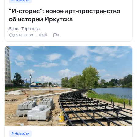
“И-сторис”: новое арт-пространство
об истории Иркутска
Елена Торопова
3 дня назад
46
0
Новости