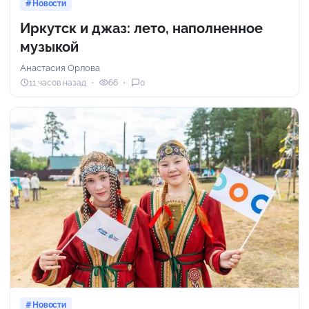
Новости
Иркутск и джаз: лето, наполненное
музыкой
Анастасия Орлова
11 часов назад
66
0
Новости