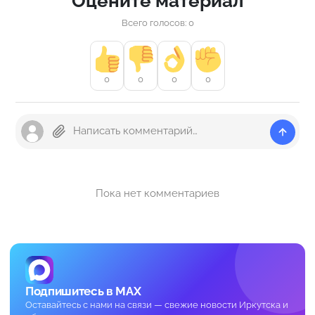
Оцените материал
Всего голосов: 0
0
0
0
0
Пока нет комментариев
Подпишитесь в MAX
Оставайтесь с нами на связи — свежие новости Иркутска и