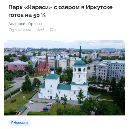
Парк «Караси» с озером в Иркутске
готов на 50 %
Анастасия Орлова
3 дня назад
66
0
Новости