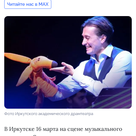
Читайте нас в MAX
Фото Иркутского академического драмтеатра
В Иркутске 16 марта на сцене музыкального