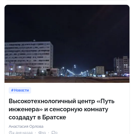
Новости
Высокотехнологичный центр «Путь
инженера» и сенсорную комнату
создадут в Братске
Анастасия Орлова
4 дня назад
19
0