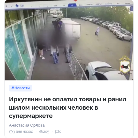
Новости
Иркутянин не оплатил товары и ранил
шилом нескольких человек в
супермаркете
Анастасия Орлова
3 дня назад
205
0