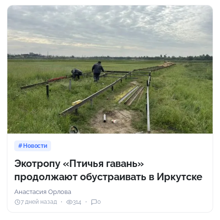
Новости
Экотропу «Птичья гавань»
продолжают обустраивать в Иркутске
Анастасия Орлова
7 дней назад
314
0