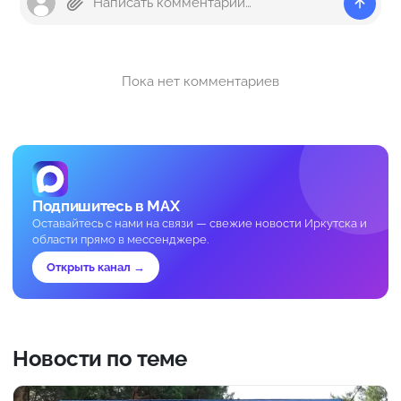
Пока нет комментариев
Подпишитесь в MAX
Оставайтесь с нами на связи — свежие новости Иркутска и
области прямо в мессенджере.
Открыть канал →
Новости по теме