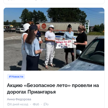
Новости
Акцию «Безопасное лето» провели на
дорогах Приангарья
Анна Федорова
6 дней назад
26
0