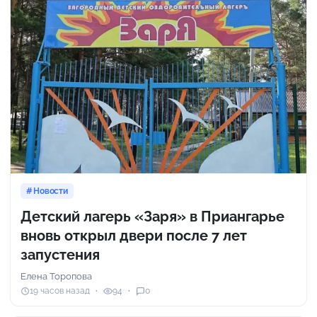
Новости
Детский лагерь «Заря» в Приангарье
вновь открыл двери после 7 лет
запустения
Елена Торопова
19 часов назад
94
0