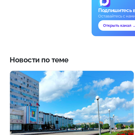
Подпишитесь 
Оставайтесь с нам
Открыть канал 
Новости по теме