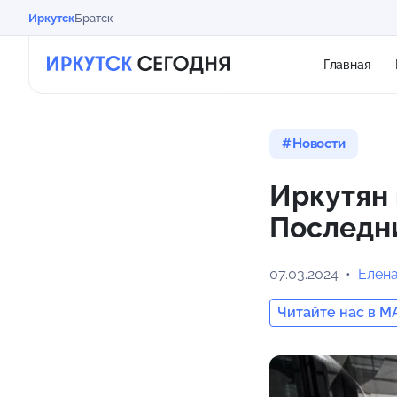
Иркутск
Братск
Главная
Новости
Иркутян 
Последн
07.03.2024
Елен
Читайте нас в M