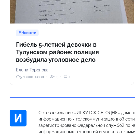
Новости
Гибель 5-летней девочки в
Тулунском районе: полиция
возбудила уголовное дело
Елена Торопова
5 часов назад
44
0
Сетевое издание «ИРКУТСК СЕГОДНЯ» доменн
информационно - телекоммуникационной сети «
зарегистрировано Федеральной службой по на
информационных технологий и массовых комм