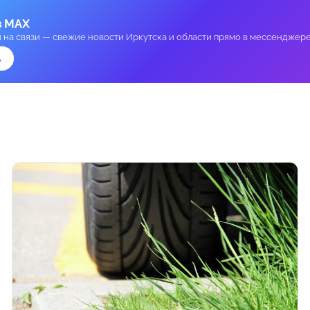
в MAX
и на связи — свежие новости Иркутска и области прямо в мессенджере
→