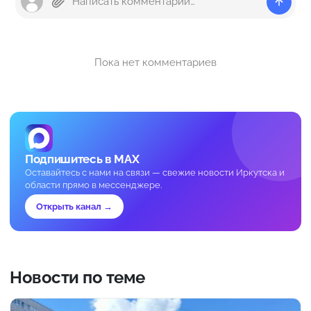
Пока нет комментариев
Подпишитесь в MAX
Оставайтесь с нами на связи — свежие новости Иркутска и
области прямо в мессенджере.
Открыть канал →
Новости по теме