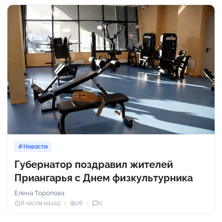
Новости
Губернатор поздравил жителей
Приангарья с Днем физкультурника
Елена Торопова
8 часов назад
26
0