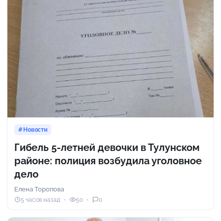
Новости
Гибель 5-летней девочки в Тулунском
районе: полиция возбудила уголовное
дело
Елена Торопова
5 часов назад
50
0