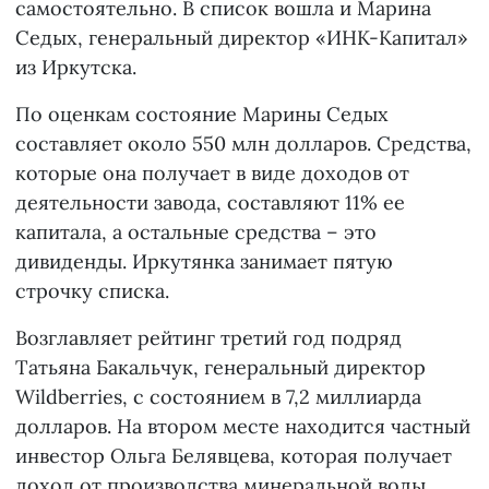
самостоятельно. В список вошла и Марина
Седых, генеральный директор «ИНК-Капитал»
из Иркутска.
По оценкам состояние Марины Седых
составляет около 550 млн долларов. Средства,
которые она получает в виде доходов от
деятельности завода, составляют 11% ее
капитала, а остальные средства – это
дивиденды. Иркутянка занимает пятую
строчку списка.
Возглавляет рейтинг третий год подряд
Татьяна Бакальчук, генеральный директор
Wildberries, с состоянием в 7,2 миллиарда
долларов. На втором месте находится частный
инвестор Ольга Белявцева, которая получает
доход от производства минеральной воды