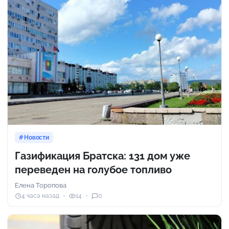
Новости
Газификация Братска: 131 дом уже
переведен на голубое топливо
Елена Торопова
4 часа назад
14
0