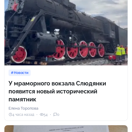
Новости
У мраморного вокзала Слюдянки
появится новый исторический
памятник
Елена Торопова
4 часа назад
54
0