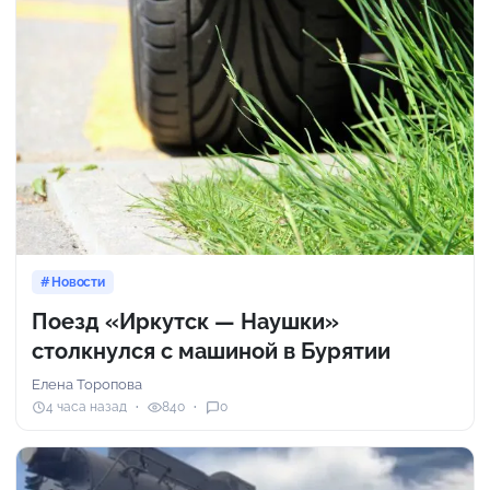
Новости
Поезд «Иркутск — Наушки»
столкнулся с машиной в Бурятии
Елена Торопова
4 часа назад
840
0