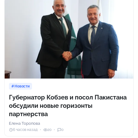
Новости
Губернатор Кобзев и посол Пакистана
обсудили новые горизонты
партнерства
Елена Торопова
6 часов назад
20
0