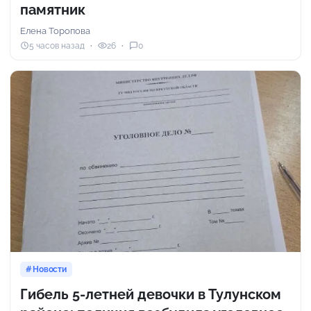
памятник
Елена Торопова
5 часов назад
26
0
Новости
Гибель 5-летней девочки в Тулунском