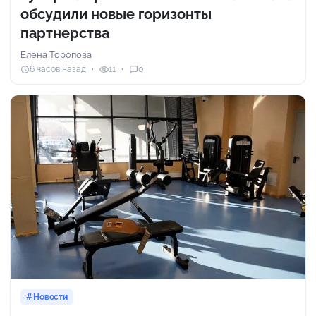
обсудили новые горизонты
партнерства
Елена Торопова
6 часов назад
11
0
Новости