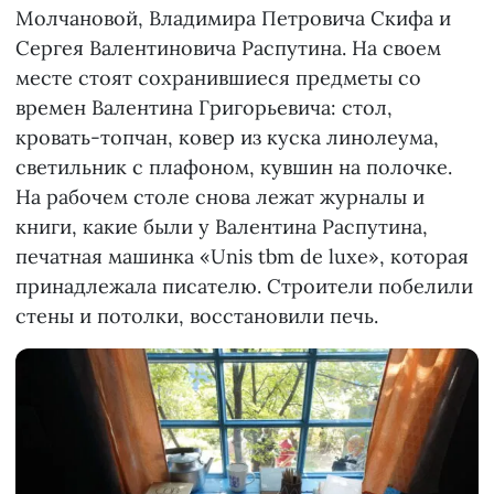
Молчановой, Владимира Петровича Скифа и
Сергея Валентиновича Распутина. На своем
месте стоят сохранившиеся предметы со
времен Валентина Григорьевича: стол,
кровать-топчан, ковер из куска линолеума,
светильник с плафоном, кувшин на полочке.
На рабочем столе снова лежат журналы и
книги, какие были у Валентина Распутина,
печатная машинка «Unis tbm de luxe», которая
принадлежала писателю. Строители побелили
стены и потолки, восстановили печь.