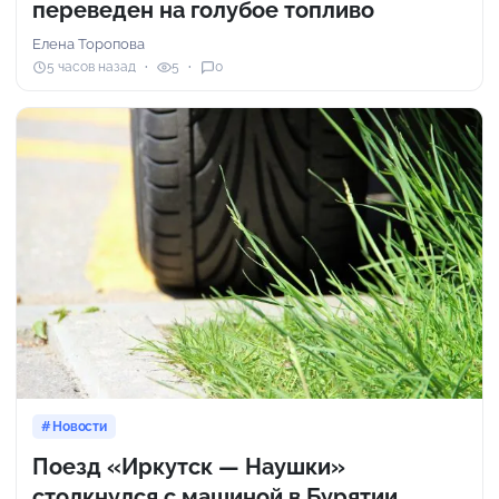
переведен на голубое топливо
Елена Торопова
5 часов назад
5
0
Новости
Поезд «Иркутск — Наушки»
столкнулся с машиной в Бурятии