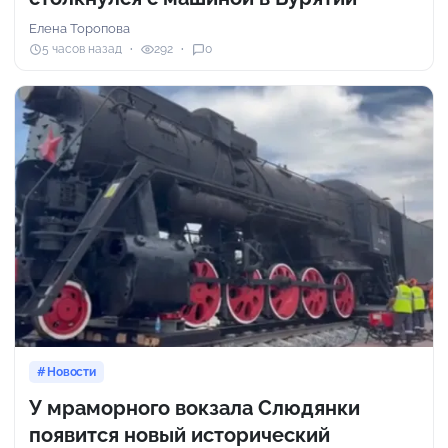
Елена Торопова
5 часов назад
292
0
Новости
У мраморного вокзала Слюдянки
появится новый исторический