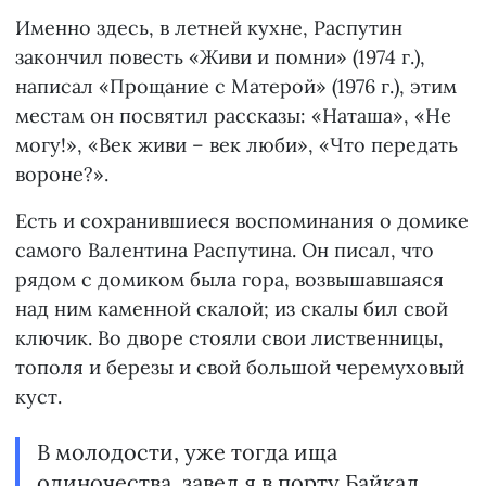
Именно здесь, в летней кухне, Распутин
закончил повесть «Живи и помни» (1974 г.),
написал «Прощание с Матерой» (1976 г.), этим
местам он посвятил рассказы: «Наташа», «Не
могу!», «Век живи – век люби», «Что передать
вороне?».
Есть и сохранившиеся воспоминания о домике
самого Валентина Распутина. Он писал, что
рядом с домиком была гора, возвышавшаяся
над ним каменной скалой; из скалы бил свой
ключик. Во дворе стояли свои лиственницы,
тополя и березы и свой большой черемуховый
куст.
В молодости, уже тогда ища
одиночества, завел я в порту Байкал