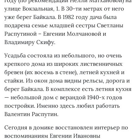
году (по рекомендации Нелли Матхановой) на
улице Вокзальная, 1. В 30-ти метрах от него
уже берег Байкала. В 1982 году дача была
подарена семье младшей сестры Светланы
Распутиной – Евгении Молчановой и
Владимиру Скифу.
Усадьба состояла из небольшого, но очень
крепкого дома из широких лиственничных
бревен (их восемь в стене), летней кухней и
стайки. Из окон дома видны рельсы, дорога и
берег Байкала. В комплексе есть летняя кухня
— небольшой дом с верандой 1940-х годов
постройки. Именно здесь любил работать
Валентин Распутин.
Сегодня в домике восстановлен интерьер по
воспоминаниям Евгении Ивановны