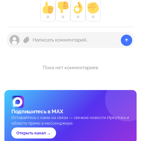
0
0
0
0
Пока нет комментариев
Подпишитесь в MAX
Оставайтесь с нами на связи — свежие новости Иркутска и
области прямо в мессенджере.
Открыть канал →