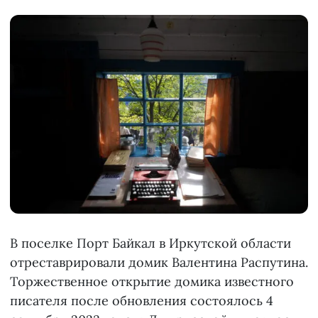
В поселке Порт Байкал в Иркутской области
отреставрировали домик Валентина Распутина.
Торжественное открытие домика известного
писателя после обновления состоялось 4