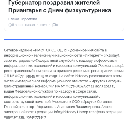
Губернатор поздравил жителей
Приангарья с Днем физкультурника
Елена Торопова
8 часов назад
11
0
Сетевое издание «ИРКУТСК СЕГОДНЯ» доменное имя сайта в
информационно - телекоммуникационной сети «Интернет» (irk.today),
зарегистрировано Федеральной службой по надзору в сфере связи,
информационных технологий и массовых коммуникаций (Роскомнадзор),
регистрационный номер и дата принятия решения о регистрации: серия
ЭЛ № ФС77- 74945 от 25.01.2019г. На сайте irk.today размещаются в том
числе и материалы от информационного агентства «Иркутск Сегодня»
(регистрационный номер СМИ ИА № ФС77-85643 от 21 июля 2023 г.,
выдан Федеральной службой по надзору в сфере связи,
информационных технологий и массовых коммуникаций) с
соответствующей пометкой. Учредитель ООО «Иркутск Сегодня».
Главный редактор - Украинская Анастасия Владимировна. Адрес
электронной почты редакции: info@irk.today Номер телефона редакции:
89501301335, 89148774487