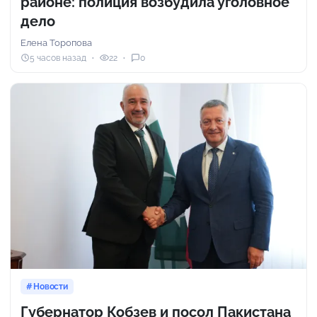
районе: полиция возбудила уголовное
дело
Елена Торопова
5 часов назад
22
0
Новости
Губернатор Кобзев и посол Пакистана