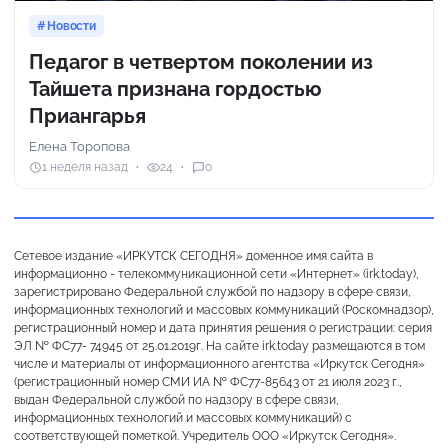
Новости
Педагог в четвертом поколении из
Тайшета признана гордостью
Приангарья
Елена Торопова
1 неделя назад
24
0
Сетевое издание «ИРКУТСК СЕГОДНЯ» доменное имя сайта в
информационно - телекоммуникационной сети «Интернет» (irk.today),
зарегистрировано Федеральной службой по надзору в сфере связи,
информационных технологий и массовых коммуникаций (Роскомнадзор),
регистрационный номер и дата принятия решения о регистрации: серия
ЭЛ № ФС77- 74945 от 25.01.2019г. На сайте irk.today размещаются в том
числе и материалы от информационного агентства «Иркутск Сегодня»
(регистрационный номер СМИ ИА № ФС77-85643 от 21 июля 2023 г.,
выдан Федеральной службой по надзору в сфере связи,
информационных технологий и массовых коммуникаций) с
соответствующей пометкой. Учредитель ООО «Иркутск Сегодня».