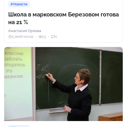
Новости
Школа в марковском Березовом готова
на 21 %
Анастасия Орлова
5 дней назад
53
0