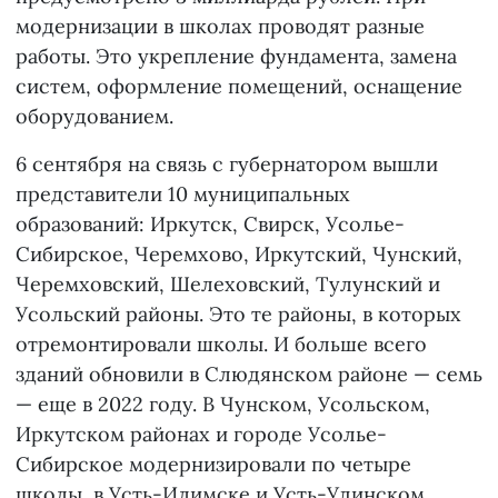
модернизации в школах проводят разные
работы. Это укрепление фундамента, замена
систем, оформление помещений, оснащение
оборудованием.
6 сентября на связь с губернатором вышли
представители 10 муниципальных
образований: Иркутск, Свирск, Усолье-
Сибирское, Черемхово, Иркутский, Чунский,
Черемховский, Шелеховский, Тулунский и
Усольский районы. Это те районы, в которых
отремонтировали школы. И больше всего
зданий обновили в Слюдянском районе — семь
— еще в 2022 году. В Чунском, Усольском,
Иркутском районах и городе Усолье-
Сибирское модернизировали по четыре
школы, в Усть-Илимске и Усть-Удинском