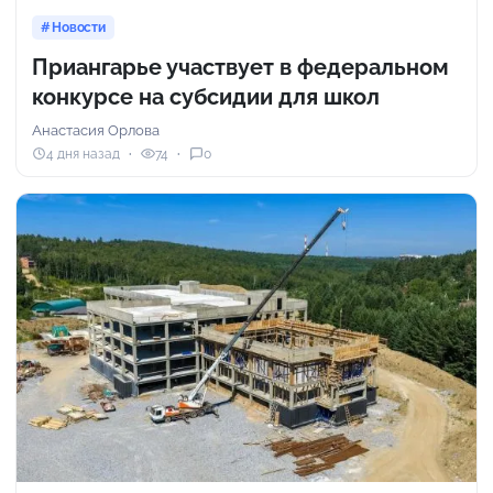
Новости
Приангарье участвует в федеральном
конкурсе на субсидии для школ
Анастасия Орлова
4 дня назад
74
0