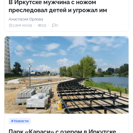
В Иркутске мужчина с ножом
преследовал детей и угрожал им
Анастасия Орлова
3 дня назад
131
0
Новости
Парк «Караси» с озером в Иркутске