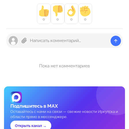
0
0
0
0
Пока нет комментариев
Подпишитесь в MAX
Оставайтесь с нами на связи — свежие новости Иркутска и
области прямо в мессенджере.
Открыть канал →