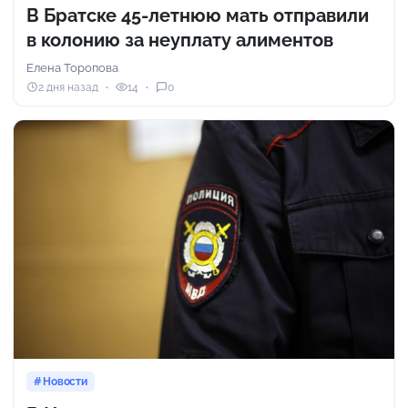
В Братске 45-летнюю мать отправили
в колонию за неуплату алиментов
Елена Торопова
2 дня назад
14
0
Новости