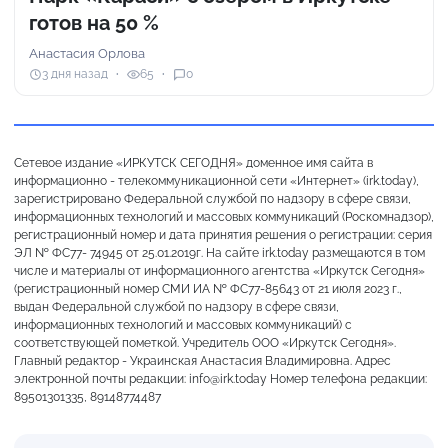
готов на 50 %
Анастасия Орлова
3 дня назад
65
0
Сетевое издание «ИРКУТСК СЕГОДНЯ» доменное имя сайта в
информационно - телекоммуникационной сети «Интернет» (irk.today),
зарегистрировано Федеральной службой по надзору в сфере связи,
информационных технологий и массовых коммуникаций (Роскомнадзор),
регистрационный номер и дата принятия решения о регистрации: серия
ЭЛ № ФС77- 74945 от 25.01.2019г. На сайте irk.today размещаются в том
числе и материалы от информационного агентства «Иркутск Сегодня»
(регистрационный номер СМИ ИА № ФС77-85643 от 21 июля 2023 г.,
выдан Федеральной службой по надзору в сфере связи,
информационных технологий и массовых коммуникаций) с
соответствующей пометкой. Учредитель ООО «Иркутск Сегодня».
Главный редактор - Украинская Анастасия Владимировна. Адрес
электронной почты редакции: info@irk.today Номер телефона редакции:
89501301335, 89148774487