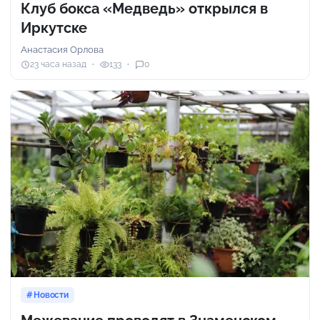
Клуб бокса «Медведь» открылся в
Иркутске
Анастасия Орлова
23 часа назад
133
0
Новости