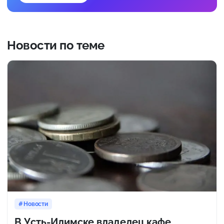
Новости по теме
Новости
В Усть-Илимске владелец кафе,