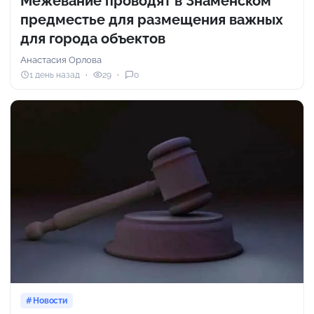
Межевание проводят в Знаменском
предместье для размещения важных
для города объектов
Анастасия Орлова
1 день назад
29
0
Новости