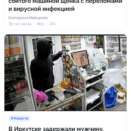
сбитого машиной щенка с переломами
и вирусной инфекцией
Екатерина Майорова
1 час назад
22
0
Новости
В Иркутске задержали мужчину,