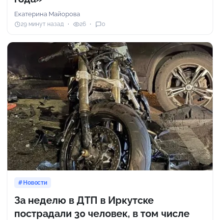
Екатерина Майорова
29 минут назад
26
0
Новости
За неделю в ДТП в Иркутске
пострадали 30 человек, в том числе