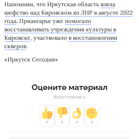
Напомним, что Иркутская область
взяла
шефство над Кировском из ЛНР в августе 2022
года
. Приангарье уже
помогало
восстанавливать учреждения культуры в
Кировске
, участвовало
в восстановлении
скверов
.
«Иркутск Сегодня»
Оцените материал
Всего голосов: 0
0
0
0
0