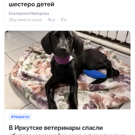
шестеро детей
Екатерина Майорова
54 минуты назад
37
0
Новости
В Иркутске ветеринары спасли