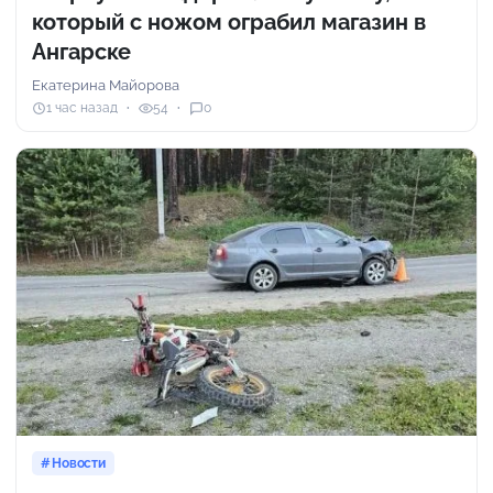
который с ножом ограбил магазин в
Ангарске
Екатерина Майорова
1 час назад
54
0
Новости