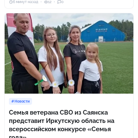
6 минут назад
12
0
Новости
Семья ветерана СВО из Саянска
представит Иркутскую область на
всероссийском конкурсе «Семья
года»