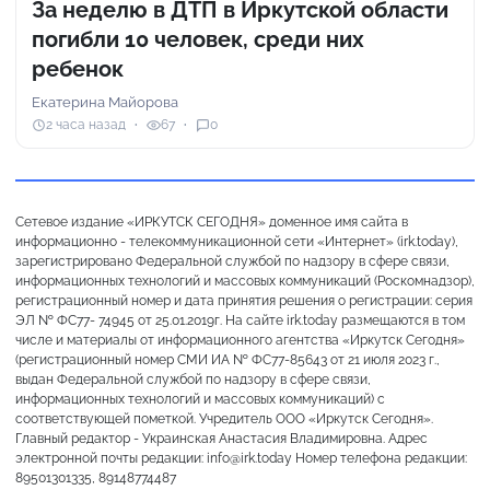
За неделю в ДТП в Иркутской области
погибли 10 человек, среди них
ребенок
Екатерина Майорова
2 часа назад
67
0
Сетевое издание «ИРКУТСК СЕГОДНЯ» доменное имя сайта в
информационно - телекоммуникационной сети «Интернет» (irk.today),
зарегистрировано Федеральной службой по надзору в сфере связи,
информационных технологий и массовых коммуникаций (Роскомнадзор),
регистрационный номер и дата принятия решения о регистрации: серия
ЭЛ № ФС77- 74945 от 25.01.2019г. На сайте irk.today размещаются в том
числе и материалы от информационного агентства «Иркутск Сегодня»
(регистрационный номер СМИ ИА № ФС77-85643 от 21 июля 2023 г.,
выдан Федеральной службой по надзору в сфере связи,
информационных технологий и массовых коммуникаций) с
соответствующей пометкой. Учредитель ООО «Иркутск Сегодня».
Главный редактор - Украинская Анастасия Владимировна. Адрес
электронной почты редакции: info@irk.today Номер телефона редакции:
89501301335, 89148774487