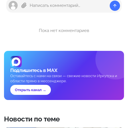
Пока нет комментариев
Подпишитесь в MAX
Оставайтесь с нами на связи — свежие новости Иркутска и
области прямо в мессенджере.
Открыть канал →
Новости по теме