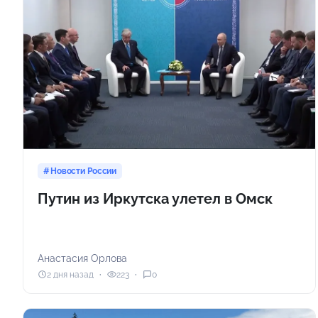
Новости России
Путин из Иркутска улетел в Омск
Анастасия Орлова
2 дня назад
223
0