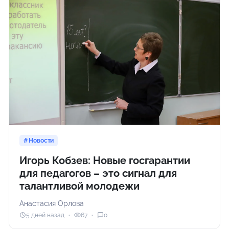
Новости
Игорь Кобзев: Новые госгарантии
для педагогов – это сигнал для
талантливой молодежи
Анастасия Орлова
5 дней назад
67
0