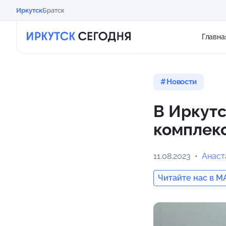
Иркутск
Братск
Главна
Новости
В Иркутс
комплек
11.08.2023
Анаст
Читайте нас в M