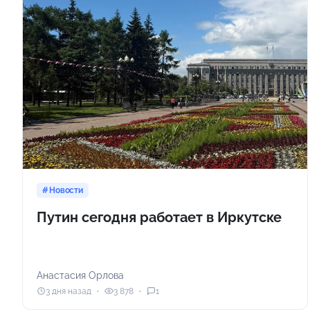
Новости
Путин сегодня работает в Иркутске
Анастасия Орлова
3 дня назад
3 878
1