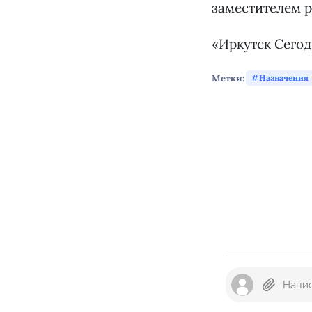
заместителем р
«Иркутск Сего
Метки:
Назначения