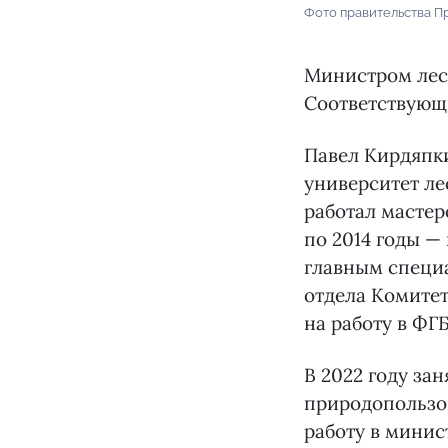
Фото правительства П
Министром лес
Соответствующи
Павел Кирдяпки
университет ле
работал мастер
по 2014 годы —
главным специ
отдела Комитет
на работу в ФГ
В 2022 году за
природопользов
работу в минис