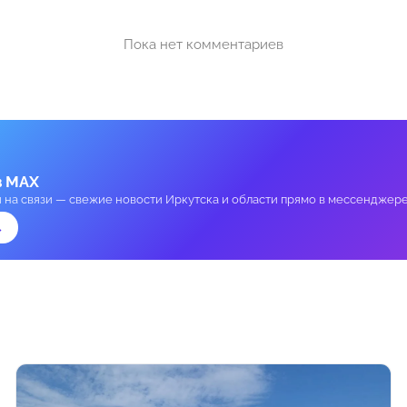
Пока нет комментариев
в MAX
и на связи — свежие новости Иркутска и области прямо в мессенджере
→