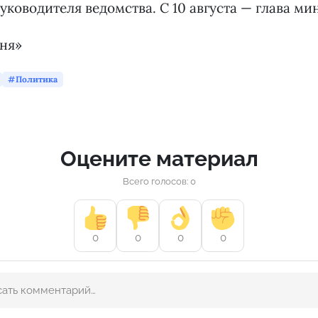
уководителя ведомства. С 10 августа — глава ми
дня»
Политика
Оцените материал
Всего голосов: 0
0
0
0
0