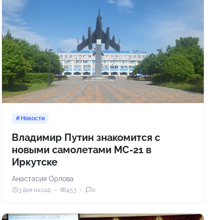
Новости
Владимир Путин знакомится с
новыми самолетами МС-21 в
Иркутске
Анастасия Орлова
3 дня назад
453
0