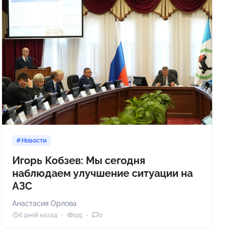
Новости
Игорь Кобзев: Мы сегодня
наблюдаем улучшение ситуации на
АЗС
Анастасия Орлова
6 дней назад
119
0