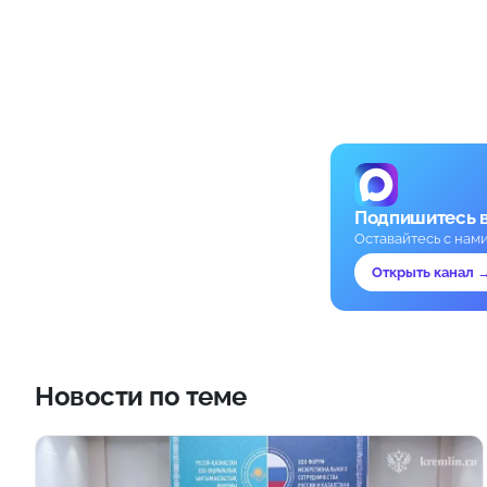
Подпишитесь 
Оставайтесь с нам
Открыть канал 
Новости по теме