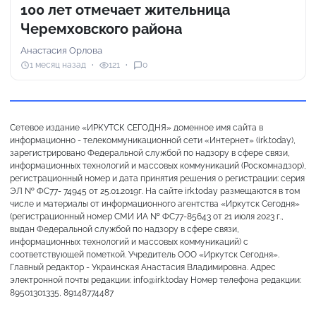
100 лет отмечает жительница
Черемховского района
Анастасия Орлова
1 месяц назад
121
0
Сетевое издание «ИРКУТСК СЕГОДНЯ» доменное имя сайта в
информационно - телекоммуникационной сети «Интернет» (irk.today),
зарегистрировано Федеральной службой по надзору в сфере связи,
информационных технологий и массовых коммуникаций (Роскомнадзор),
регистрационный номер и дата принятия решения о регистрации: серия
ЭЛ № ФС77- 74945 от 25.01.2019г. На сайте irk.today размещаются в том
числе и материалы от информационного агентства «Иркутск Сегодня»
(регистрационный номер СМИ ИА № ФС77-85643 от 21 июля 2023 г.,
выдан Федеральной службой по надзору в сфере связи,
информационных технологий и массовых коммуникаций) с
соответствующей пометкой. Учредитель ООО «Иркутск Сегодня».
Главный редактор - Украинская Анастасия Владимировна. Адрес
электронной почты редакции: info@irk.today Номер телефона редакции:
89501301335, 89148774487