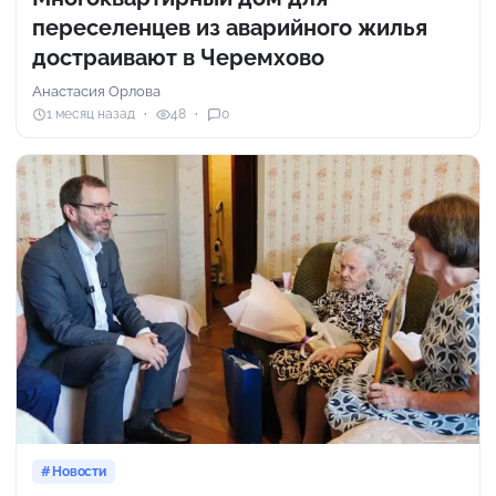
переселенцев из аварийного жилья
достраивают в Черемхово
Анастасия Орлова
1 месяц назад
48
0
Новости