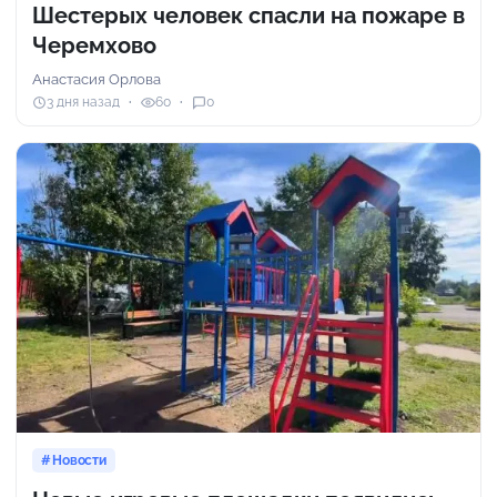
Шестерых человек спасли на пожаре в
Черемхово
Анастасия Орлова
3 дня назад
60
0
Новости