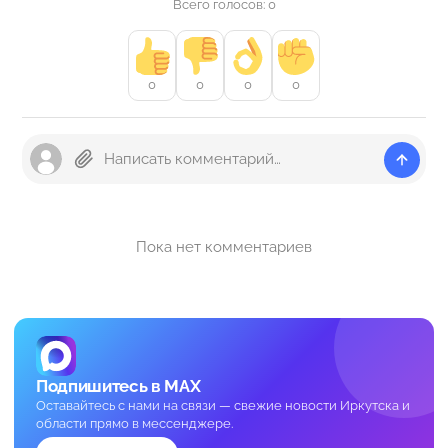
Всего голосов: 0
0
0
0
0
Пока нет комментариев
Подпишитесь в MAX
Оставайтесь с нами на связи — свежие новости Иркутска и
области прямо в мессенджере.