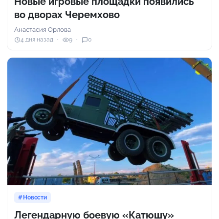
Новые игровые площадки появились
во дворах Черемхово
Анастасия Орлова
4 дня назад
9
0
Новости
Легендарную боевую «Катюшу»