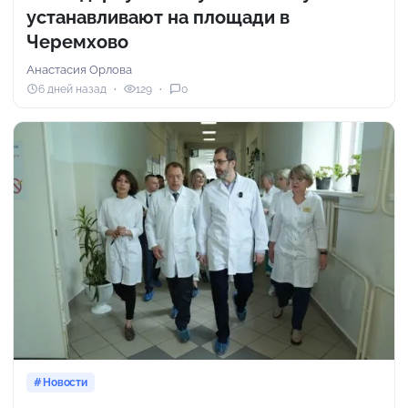
устанавливают на площади в
Черемхово
Анастасия Орлова
6 дней назад
129
0
Новости