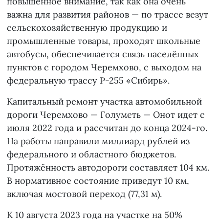
повышенное внимание, так как она очень
важна для развития районов — по трассе везут
сельскохозяйственную продукцию и
промышленные товары, проходят школьные
автобусы, обеспечивается связь населённых
пунктов с городом Черемхово, с выходом на
федеральную трассу Р-255 «Сибирь».
Капитальный ремонт участка автомобильной
дороги Черемхово — Голуметь — Онот идет с
июля 2022 года и рассчитан до конца 2024-го.
На работы направили миллиард рублей из
федерального и областного бюджетов.
Протяжённость автодороги составляет 104 км.
В нормативное состояние приведут 10 км,
включая мостовой переход (77,31 м).
К 10 августа 2023 года на участке на 50%