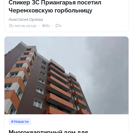
Спикер ЗС Приангарья посетил
Черемховскую горбольницу
Анастасия Орлова
1 месяц назад
80
0
Новости
Многоквартирный дом для