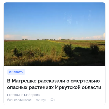
Новости
В Матрешке рассказали о смертельно
опасных растениях Иркутской области
Екатерина Майорова
2 недели назад
1 631
1