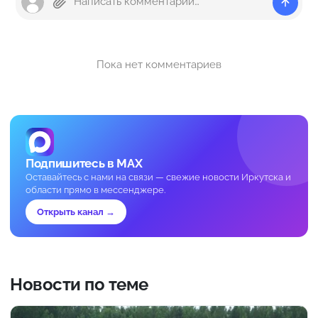
Пока нет комментариев
Подпишитесь в MAX
Оставайтесь с нами на связи — свежие новости Иркутска и
области прямо в мессенджере.
Открыть канал →
Новости по теме