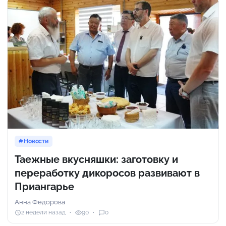
Новости
Таежные вкусняшки: заготовку и
переработку дикоросов развивают в
Приангарье
Анна Федорова
2 недели назад
90
0