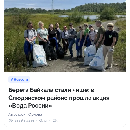
Новости
Берега Байкала стали чище: в
Слюдянском районе прошла акция
«Вода России»
Анастасия Орлова
5 дней назад
34
0