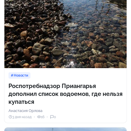
Новости
Роспотребнадзор Приангарья
дополнил список водоемов, где нельзя
купаться
Анастасия Орлова
3 дня назад
16
0