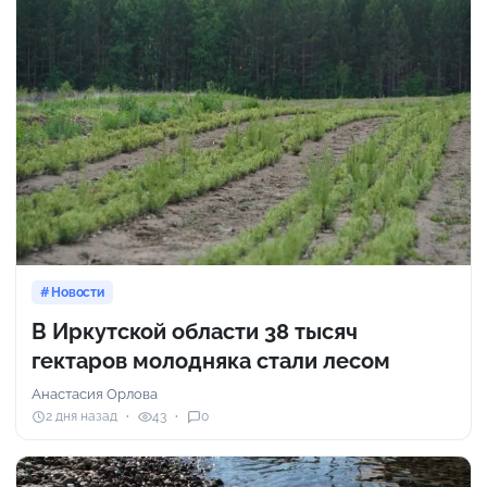
Новости
В Иркутской области 38 тысяч
гектаров молодняка стали лесом
Анастасия Орлова
2 дня назад
43
0