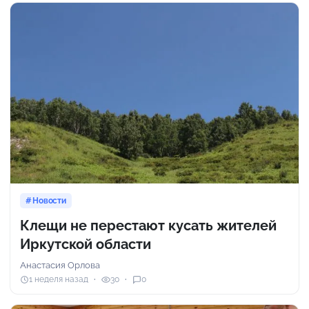
Новости
Клещи не перестают кусать жителей
Иркутской области
Анастасия Орлова
1 неделя назад
30
0