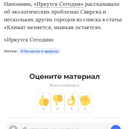
Напомним,
«Иркутск Сегодня»
рассказывало
об экологических проблемах Свирска и
нескольких других городов из списка в статье
«Климат меняется, мышьяк остается».
«Иркутск Сегодня»
Метки:
Экология и природа
Оцените материал
Всего голосов: 0
0
0
0
0