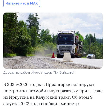
Читайте нас в MAX
Дорожные работы. Фото Упрдор "Прибайкалье"
В 2025-2026 годах в Приангарье планируют
построить автомобильную развязку при выезде
из Иркутска на Качугский тракт. Об этом 9
августа 2023 года сообщил министр