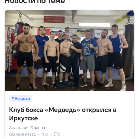
Новости по теме
Новости
Клуб бокса «Медведь» открылся в
Иркутске
Анастасия Орлова
2 часа назад
8
0