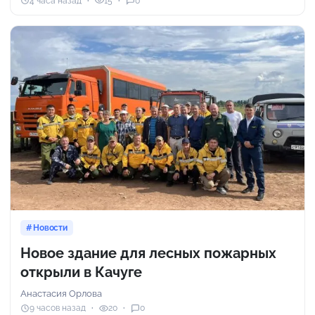
4 часа назад
15
0
Новости
Новое здание для лесных пожарных
открыли в Качуге
Анастасия Орлова
9 часов назад
20
0