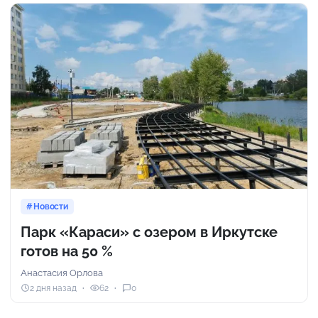
Новости
Парк «Караси» с озером в Иркутске
готов на 50 %
Анастасия Орлова
2 дня назад
62
0