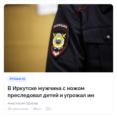
Новости
В Иркутске мужчина с ножом
преследовал детей и угрожал им
Анастасия Орлова
2 дня назад
127
0