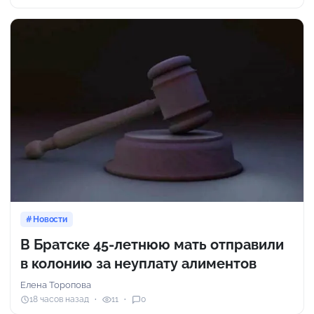
Новости
В Братске 45-летнюю мать отправили
в колонию за неуплату алиментов
Елена Торопова
18 часов назад
11
0