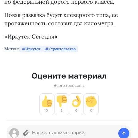
по федеральной дороге первого класса.
Новая развязка будет клеверного типа, ее
протяженность составит два километра.
«Иркутск Сегодня»
Метки:
Иркутск
Строительство
Оцените материал
Всего голосов: 1
0
1
0
0