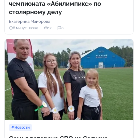
чемпионата «Абилимпикс» по
столярному делу
Екатерина Майорова
8 минут назад
12
0
Новости