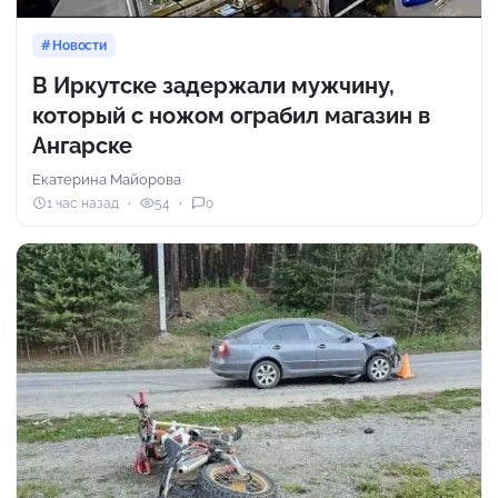
Новости
В Иркутске задержали мужчину,
который с ножом ограбил магазин в
Ангарске
Екатерина Майорова
1 час назад
54
0