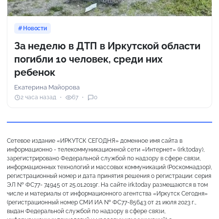
Новости
За неделю в ДТП в Иркутской области
погибли 10 человек, среди них
ребенок
Екатерина Майорова
2 часа назад
67
0
Сетевое издание «ИРКУТСК СЕГОДНЯ» доменное имя сайта в
информационно - телекоммуникационной сети «Интернет» (irk.today),
зарегистрировано Федеральной службой по надзору в сфере связи,
информационных технологий и массовых коммуникаций (Роскомнадзор),
регистрационный номер и дата принятия решения о регистрации: серия
ЭЛ № ФС77- 74945 от 25.01.2019г. На сайте irk.today размещаются в том
числе и материалы от информационного агентства «Иркутск Сегодня»
(регистрационный номер СМИ ИА № ФС77-85643 от 21 июля 2023 г.,
выдан Федеральной службой по надзору в сфере связи,