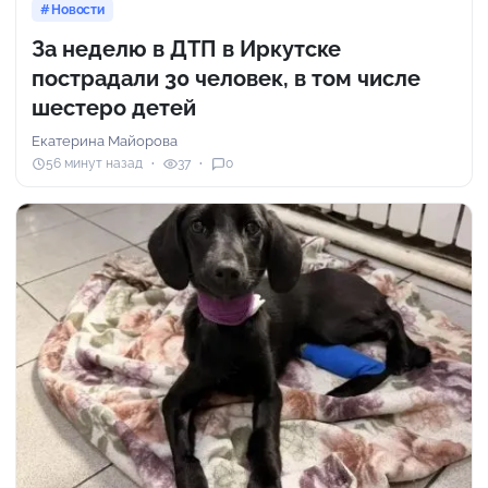
Новости
За неделю в ДТП в Иркутске
пострадали 30 человек, в том числе
шестеро детей
Екатерина Майорова
56 минут назад
37
0