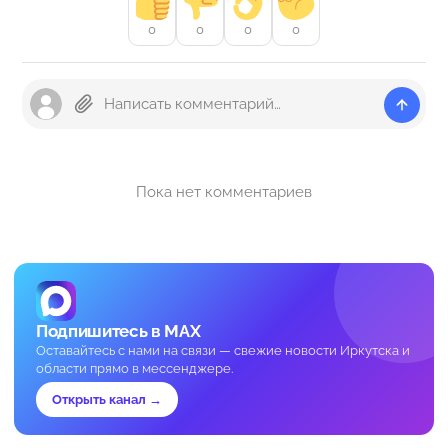
0
0
0
0
Пока нет комментариев
Подпишитесь в MAX
Оставайтесь с нами на связи — свежие новости Иркутска и
области прямо в мессенджере.
Открыть канал →