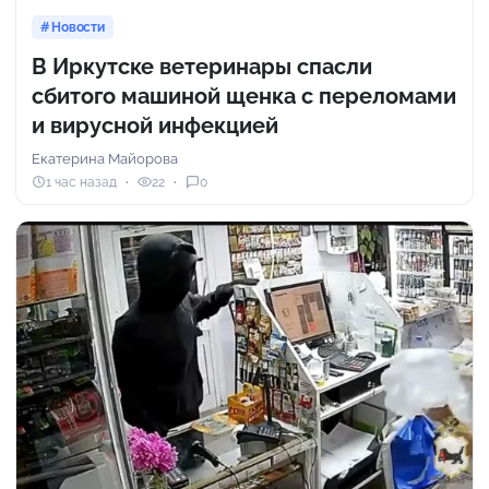
Новости
В Иркутске ветеринары спасли
сбитого машиной щенка с переломами
и вирусной инфекцией
Екатерина Майорова
1 час назад
22
0