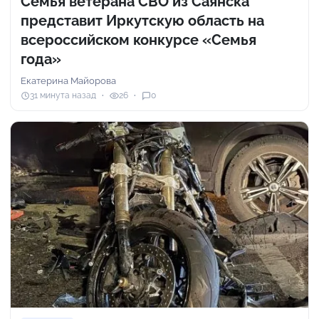
Семья ветерана СВО из Саянска
представит Иркутскую область на
всероссийском конкурсе «Семья
года»
Екатерина Майорова
31 минута назад
26
0