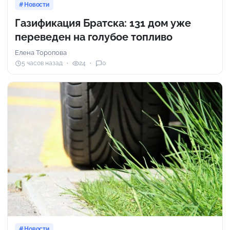
Новости
Газификация Братска: 131 дом уже
переведен на голубое топливо
Елена Торопова
5 часов назад
24
0
Новости