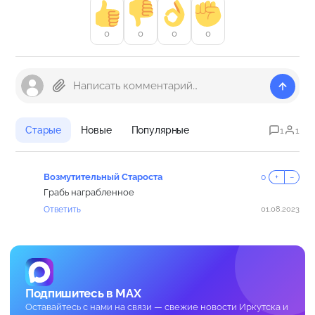
0
0
0
0
Старые
Новые
Популярные
1
1
Возмутительный Староста
0
+
−
Грабь награбленное
Ответить
01.08.2023
Подпишитесь в MAX
Оставайтесь с нами на связи — свежие новости Иркутска и