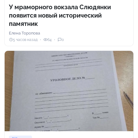
У мраморного вокзала Слюдянки
появится новый исторический
памятник
Елена Торопова
5 часов назад
64
0