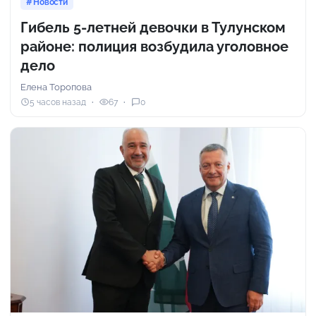
Новости
Гибель 5-летней девочки в Тулунском
районе: полиция возбудила уголовное
дело
Елена Торопова
5 часов назад
67
0