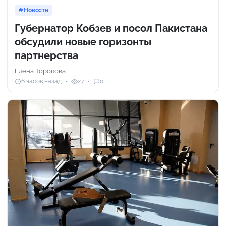
Новости
Губернатор Кобзев и посол Пакистана
обсудили новые горизонты
партнерства
Елена Торопова
6 часов назад
27
0