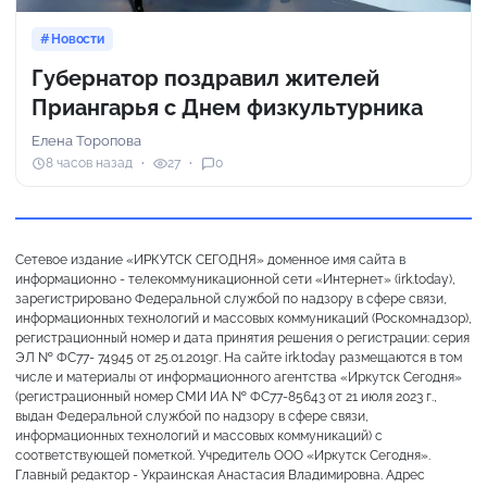
Новости
Губернатор поздравил жителей
Приангарья с Днем физкультурника
Елена Торопова
8 часов назад
27
0
Сетевое издание «ИРКУТСК СЕГОДНЯ» доменное имя сайта в
информационно - телекоммуникационной сети «Интернет» (irk.today),
зарегистрировано Федеральной службой по надзору в сфере связи,
информационных технологий и массовых коммуникаций (Роскомнадзор),
регистрационный номер и дата принятия решения о регистрации: серия
ЭЛ № ФС77- 74945 от 25.01.2019г. На сайте irk.today размещаются в том
числе и материалы от информационного агентства «Иркутск Сегодня»
(регистрационный номер СМИ ИА № ФС77-85643 от 21 июля 2023 г.,
выдан Федеральной службой по надзору в сфере связи,
информационных технологий и массовых коммуникаций) с
соответствующей пометкой. Учредитель ООО «Иркутск Сегодня».
Главный редактор - Украинская Анастасия Владимировна. Адрес