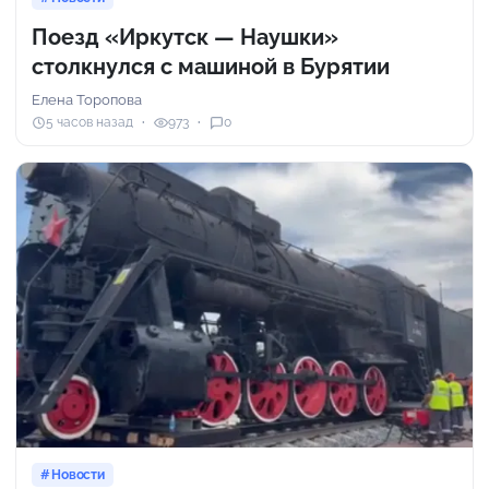
Поезд «Иркутск — Наушки»
столкнулся с машиной в Бурятии
Елена Торопова
5 часов назад
973
0
Новости