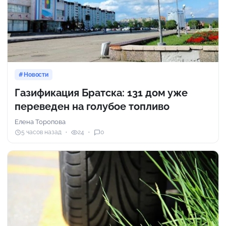
Новости
Газификация Братска: 131 дом уже
переведен на голубое топливо
Елена Торопова
5 часов назад
24
0