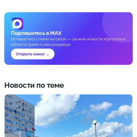
Подпишитесь в MAX
Оставайтесь с нами на связи — свежие новости Иркутска и
области прямо в мессенджере.
Открыть канал →
Новости по теме