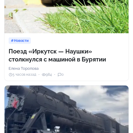
Новости
Поезд «Иркутск — Наушки»
столкнулся с машиной в Бурятии
Елена Торопова
5 часов назад
984
0