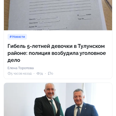
Новости
Гибель 5-летней девочки в Тулунском
районе: полиция возбудила уголовное
дело
Елена Торопова
5 часов назад
74
0