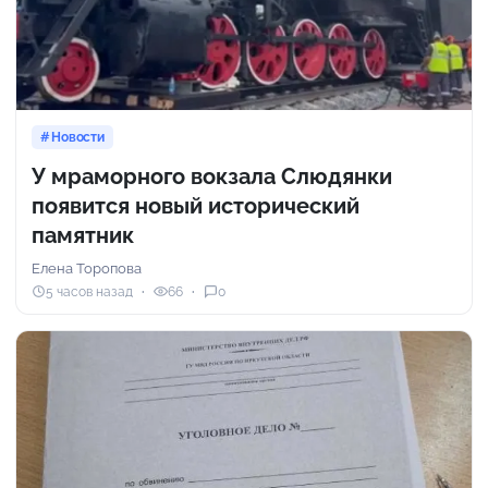
Новости
У мраморного вокзала Слюдянки
появится новый исторический
памятник
Елена Торопова
5 часов назад
66
0