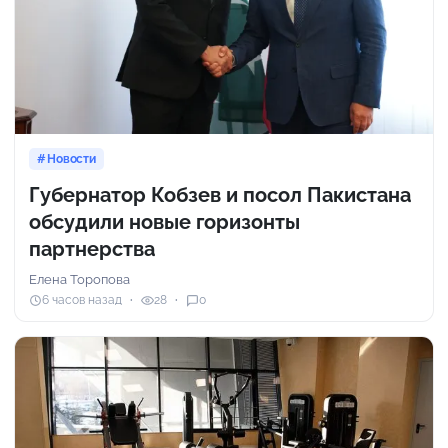
Новости
Губернатор Кобзев и посол Пакистана
обсудили новые горизонты
партнерства
Елена Торопова
6 часов назад
28
0