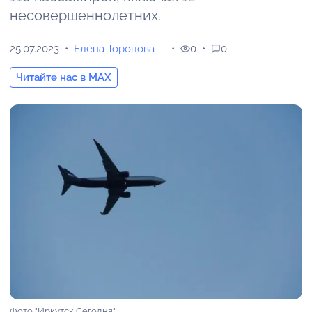
несовершеннолетних.
25.07.2023
Елена Торопова
0
0
Читайте нас в MAX
Фото "Иркутск Сегодня"