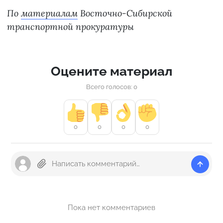
По
материалам
Восточно-Сибирской
транспортной прокуратуры
Оцените материал
Всего голосов: 0
0
0
0
0
Пока нет комментариев