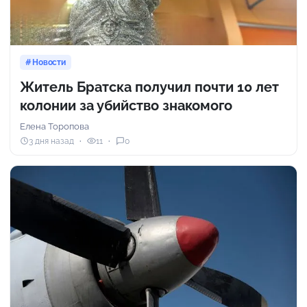
Новости
Житель Братска получил почти 10 лет
колонии за убийство знакомого
Елена Торопова
3 дня назад
11
0