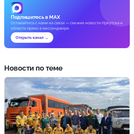
Подпишитесь в MAX
Оставайтесь с нами на связи — свежие новости Иркутска и
области прямо в мессенджере.
Открыть канал →
Новости по теме