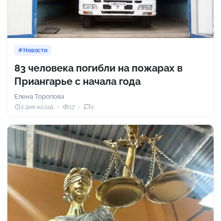
Новости
83 человека погибли на пожарах в
Приангарье с начала года
Елена Торопова
2 дня назад
17
0