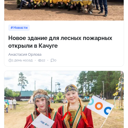
Новости
Новое здание для лесных пожарных
открыли в Качуге
Анастасия Орлова
1 день назад
22
0