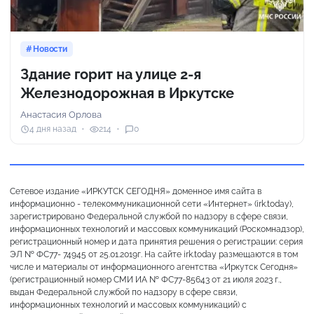
Новости
Здание горит на улице 2-я
Железнодорожная в Иркутске
Анастасия Орлова
4 дня назад
214
0
Сетевое издание «ИРКУТСК СЕГОДНЯ» доменное имя сайта в
информационно - телекоммуникационной сети «Интернет» (irk.today),
зарегистрировано Федеральной службой по надзору в сфере связи,
информационных технологий и массовых коммуникаций (Роскомнадзор),
регистрационный номер и дата принятия решения о регистрации: серия
ЭЛ № ФС77- 74945 от 25.01.2019г. На сайте irk.today размещаются в том
числе и материалы от информационного агентства «Иркутск Сегодня»
(регистрационный номер СМИ ИА № ФС77-85643 от 21 июля 2023 г.,
выдан Федеральной службой по надзору в сфере связи,
информационных технологий и массовых коммуникаций) с