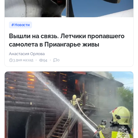
Новости
Вышли на связь. Летчики пропавшего
самолета в Приангарье живы
Анастасия Орлова
3 дня назад
94
0