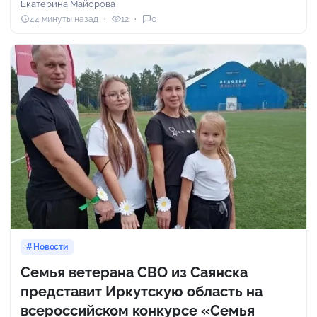
Екатерина Майорова
44 минуты назад
12
0
Новости
Семья ветерана СВО из Саянска
представит Иркутскую область на
всероссийском конкурсе «Семья