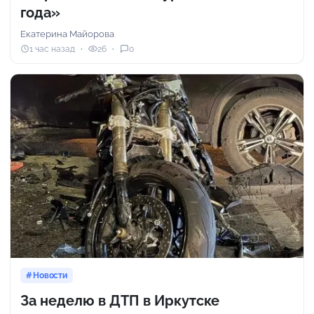
года»
Екатерина Майорова
1 час назад
26
0
Новости
За неделю в ДТП в Иркутске