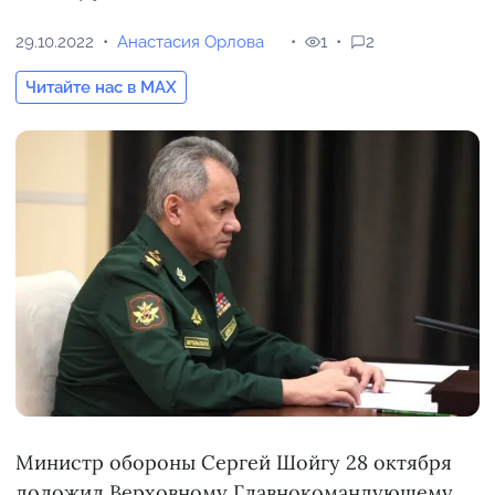
29.10.2022
Анастасия Орлова
1
2
Читайте нас в MAX
Министр обороны Сергей Шойгу 28 октября
доложил Верховному Главнокомандующему