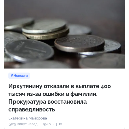
Новости
Иркутянину отказали в выплате 400
тысяч из-за ошибки в фамилии.
Прокуратура восстановила
справедливость
Екатерина Майорова
25 минут назад
40
0