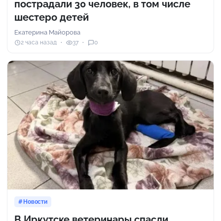
пострадали 30 человек, в том числе
шестеро детей
Екатерина Майорова
2 часа назад
37
0
Новости
В Иркутске ветеринары спасли