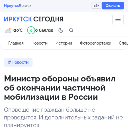
Иркутск
Братск
16+
Скачать
+20°C
0 баллов
0
Главная
Новости
Истории
Фоторепортажи
Спе
Новости
Министр обороны объявил
об окончании частичной
мобилизации в России
Оповещение граждан больше не
проводится. И дополнительных заданий не
планируется