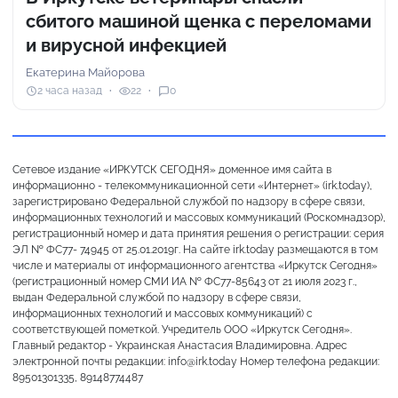
сбитого машиной щенка с переломами
и вирусной инфекцией
Екатерина Майорова
2 часа назад
22
0
Сетевое издание «ИРКУТСК СЕГОДНЯ» доменное имя сайта в
информационно - телекоммуникационной сети «Интернет» (irk.today),
зарегистрировано Федеральной службой по надзору в сфере связи,
информационных технологий и массовых коммуникаций (Роскомнадзор),
регистрационный номер и дата принятия решения о регистрации: серия
ЭЛ № ФС77- 74945 от 25.01.2019г. На сайте irk.today размещаются в том
числе и материалы от информационного агентства «Иркутск Сегодня»
(регистрационный номер СМИ ИА № ФС77-85643 от 21 июля 2023 г.,
выдан Федеральной службой по надзору в сфере связи,
информационных технологий и массовых коммуникаций) с
соответствующей пометкой. Учредитель ООО «Иркутск Сегодня».
Главный редактор - Украинская Анастасия Владимировна. Адрес
электронной почты редакции: info@irk.today Номер телефона редакции:
89501301335, 89148774487