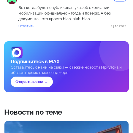
Вот когда будет опубликован указ об окончании
мобилизации официально - тогда и поверю. А без
документа - это просто blah-blah-blah.
Ответить
29.10.2022
Подпишитесь в MAX
Оставайтесь с нами на связи — свежие новости Иркутска и
области прямо в мессенджере.
Открыть канал →
Новости по теме