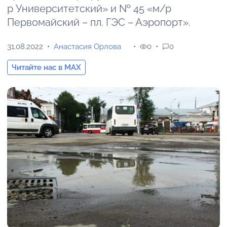
р Университетский» и № 45 «м/р
Первомайский – пл. ГЭС – Аэропорт».
31.08.2022
Анастасия Орлова
0
0
Читайте нас в MAX