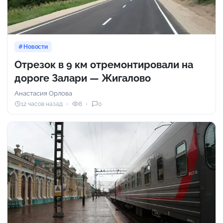
Новости
Отрезок в 9 км отремонтировали на
дороге Залари — Жигалово
Анастасия Орлова
12 часов назад
8
0