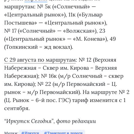
маршрутам: № 5к («Солнечный» —
«Центральный рынок»), 11к («Бульвар
Постышева» — «Центральный рынок»),
№ 17 («Солнечный» — «Волжская»), 23
(«Центральный рынок» — «М. Конева»), 49
(Топкинский – жд вокзал).
С 29 августа по маршрутам
: № 12 (Верхняя
Набережная – Сквер им. Кирова – Верхняя
Набережная); № 16к (м/р Солнечный – сквер
им. Кирова); № 22 (м/р Первомайский – Ц.
рынок – м/р Первомайский). На маршруте № 2
(Ц. Рынок – 6-й пос. ГЭС) тариф изменится с 1
сентября.
“Иркутск Сегодня”, фото редакции
Метки:
Иркутск
Транспорт и дороги