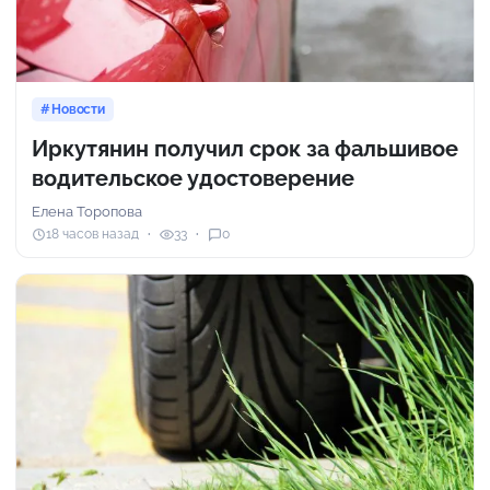
Новости
Иркутянин получил срок за фальшивое
водительское удостоверение
Елена Торопова
18 часов назад
33
0