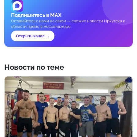
Подпишитесь в MAX
Оставайтесь с нами на связи — свежие новости Иркутска и
области прямо в мессенджере.
Открыть канал →
Новости по теме