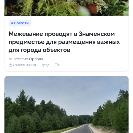
Новости
Межевание проводят в Знаменском
предместье для размещения важных
для города объектов
Анастасия Орлова
7 часов назад
17
0