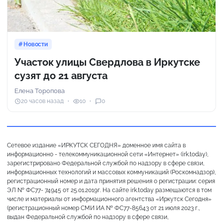
Новости
Участок улицы Свердлова в Иркутске
сузят до 21 августа
Елена Торопова
20 часов назад
10
0
Сетевое издание «ИРКУТСК СЕГОДНЯ» доменное имя сайта в
информационно - телекоммуникационной сети «Интернет» (irk.today),
зарегистрировано Федеральной службой по надзору в сфере связи,
информационных технологий и массовых коммуникаций (Роскомнадзор),
регистрационный номер и дата принятия решения о регистрации: серия
ЭЛ № ФС77- 74945 от 25.01.2019г. На сайте irk.today размещаются в том
числе и материалы от информационного агентства «Иркутск Сегодня»
(регистрационный номер СМИ ИА № ФС77-85643 от 21 июля 2023 г.,
выдан Федеральной службой по надзору в сфере связи,