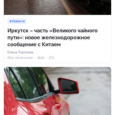
Новости
Иркутск – часть «Великого чайного
пути»: новое железнодорожное
сообщение с Китаем
Елена Торопова
15 часов назад
36
0