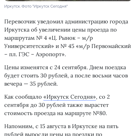
Иркутск. Фото "Иркутск Сегодня"
Перевозчик уведомил администрацию города
Иркутска об увеличении цены проезда по
маршрутам № 4 «Ц. Рынок – м/р
Университетский» и № 45 «м/р Первомайский
– пл. ГЭС – Аэропорт».
Цены изменятся с 24 сентября. Днем поездка
будет стоить 30 рублей, а после восьми часов
вечера — 35 рублей.
Как сообщало
«Иркутск Сегодня»
, со 2
сентября до 30 рублей также вырастет
стоимость проезда на маршруте №80.
Напомним, с 15 августа в Иркутске на пять
рублей
выросли
цены на поездки по