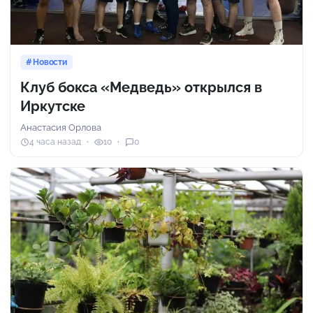
Новости
Клуб бокса «Медведь» открылся в
Иркутске
Анастасия Орлова
4 часа назад
10
0