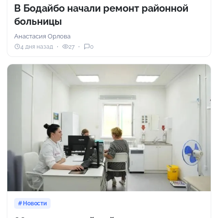
В Бодайбо начали ремонт районной
больницы
Анастасия Орлова
4 дня назад
27
0
Новости