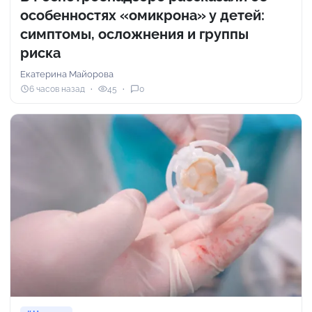
особенностях «омикрона» у детей:
симптомы, осложнения и группы
риска
Екатерина Майорова
6 часов назад
45
0