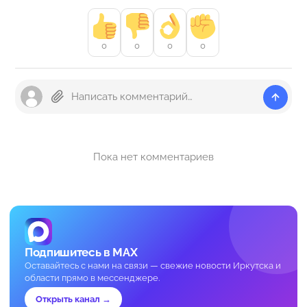
0
0
0
0
Пока нет комментариев
Подпишитесь в MAX
Оставайтесь с нами на связи — свежие новости Иркутска и
области прямо в мессенджере.
Открыть канал →