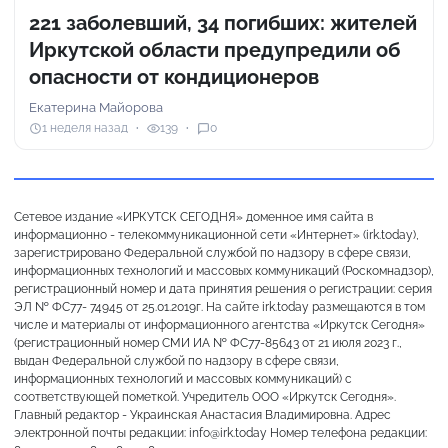
221 заболевший, 34 погибших: жителей
Иркутской области предупредили об
опасности от кондиционеров
Екатерина Майорова
1 неделя назад
139
0
Сетевое издание «ИРКУТСК СЕГОДНЯ» доменное имя сайта в
информационно - телекоммуникационной сети «Интернет» (irk.today),
зарегистрировано Федеральной службой по надзору в сфере связи,
информационных технологий и массовых коммуникаций (Роскомнадзор),
регистрационный номер и дата принятия решения о регистрации: серия
ЭЛ № ФС77- 74945 от 25.01.2019г. На сайте irk.today размещаются в том
числе и материалы от информационного агентства «Иркутск Сегодня»
(регистрационный номер СМИ ИА № ФС77-85643 от 21 июля 2023 г.,
выдан Федеральной службой по надзору в сфере связи,
информационных технологий и массовых коммуникаций) с
соответствующей пометкой. Учредитель ООО «Иркутск Сегодня».
Главный редактор - Украинская Анастасия Владимировна. Адрес
электронной почты редакции: info@irk.today Номер телефона редакции: