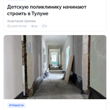
Детскую поликлинику начинают
строить в Тулуне
Анастасия Орлова
3 дня назад
34
0
Новости