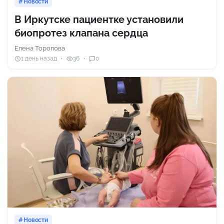
Новости
В Иркутске пациентке установили
биопротез клапана сердца
Елена Торопова
1 день назад
36
0
Новости