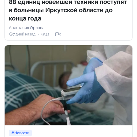
88 единиц новейшей техники поступят
в больницы Иркутской области до
конца года
Анастасия Орлова
7 дней назад
42
0
Новости