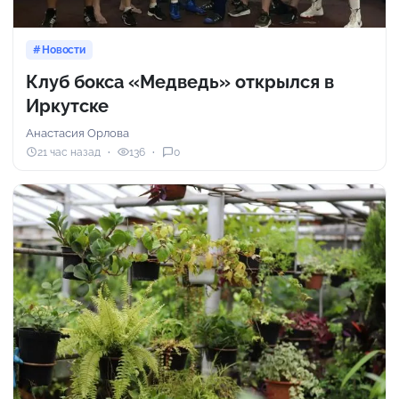
Новости
Клуб бокса «Медведь» открылся в
Иркутске
Анастасия Орлова
21 час назад
136
0