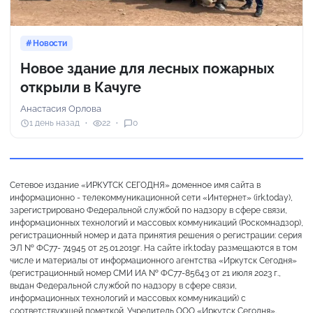
Новости
Новое здание для лесных пожарных
открыли в Качуге
Анастасия Орлова
1 день назад
22
0
Сетевое издание «ИРКУТСК СЕГОДНЯ» доменное имя сайта в
информационно - телекоммуникационной сети «Интернет» (irk.today),
зарегистрировано Федеральной службой по надзору в сфере связи,
информационных технологий и массовых коммуникаций (Роскомнадзор),
регистрационный номер и дата принятия решения о регистрации: серия
ЭЛ № ФС77- 74945 от 25.01.2019г. На сайте irk.today размещаются в том
числе и материалы от информационного агентства «Иркутск Сегодня»
(регистрационный номер СМИ ИА № ФС77-85643 от 21 июля 2023 г.,
выдан Федеральной службой по надзору в сфере связи,
информационных технологий и массовых коммуникаций) с
соответствующей пометкой. Учредитель ООО «Иркутск Сегодня».