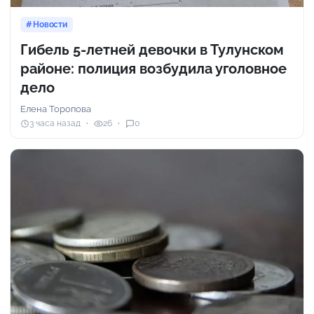
Новости
Гибель 5-летней девочки в Тулунском
районе: полиция возбудила уголовное
дело
Елена Торопова
3 часа назад
26
0