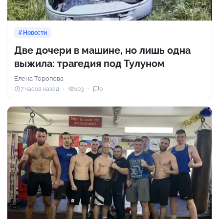
Новости
Две дочери в машине, но лишь одна
выжила: трагедия под Тулуном
Елена Торопова
7 часов назад
103
0