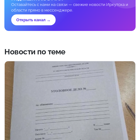
Оставайтесь с нами на связи — свежие новости Иркутска и
области прямо в мессенджере.
Открыть канал →
Новости по теме