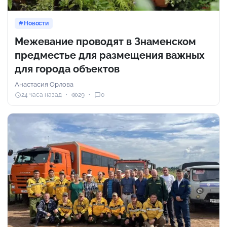
Новости
Межевание проводят в Знаменском
предместье для размещения важных
для города объектов
Анастасия Орлова
24 часа назад
29
0