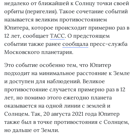
недалеко от ближайшей к Солнцу точки своей
орбиты (перигелия). Такое сочетание событий
называется великим противостоянием
Юпитера, которое происходит примерно раз в
12 лет, сообщает
ТАСС
. О предстоящем
событии также ранее
сообщала
пресс-служба
Московского планетария.
Это событие особенно тем, что Юпитер
подходит на минимальное расстояние к Земле
и доступен для наблюдений. Великое
противостояние случается примерно раз в 12
лет, но помимо этого ежегодно планета
оказывается на одной линии с землей и
Солнцем. Так, 20 августа 2021 года Юпитер
также был в точке противостояния с Солнцем,
но дальше от Земли.