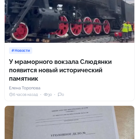
Новости
У мраморного вокзала Слюдянки
появится новый исторический
памятник
Елена Торопова
6 часов назад
30
0