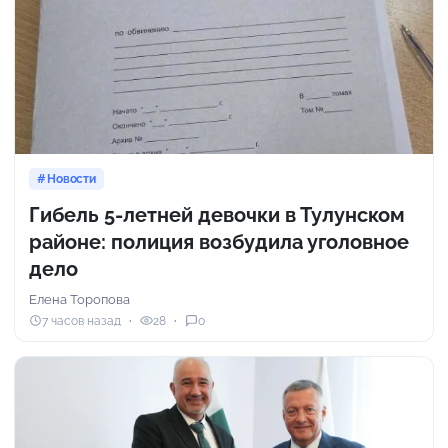
Новости
Гибель 5-летней девочки в Тулунском
районе: полиция возбудила уголовное
дело
Елена Торопова
7 часов назад
28
0