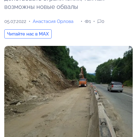
возможны новые обвалы
05.07.2022
Анастасия Орлова
1
0
Читайте нас в MAX