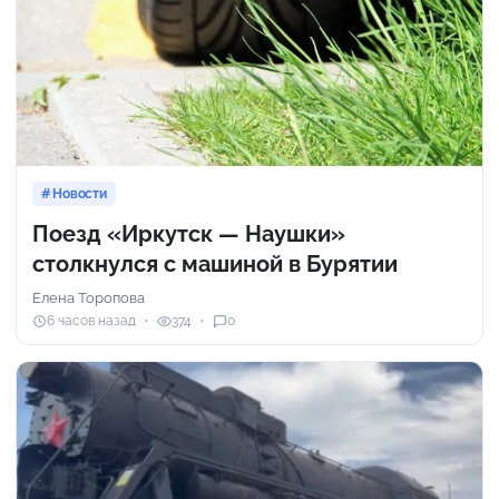
Новости
Поезд «Иркутск — Наушки»
столкнулся с машиной в Бурятии
Елена Торопова
6 часов назад
374
0