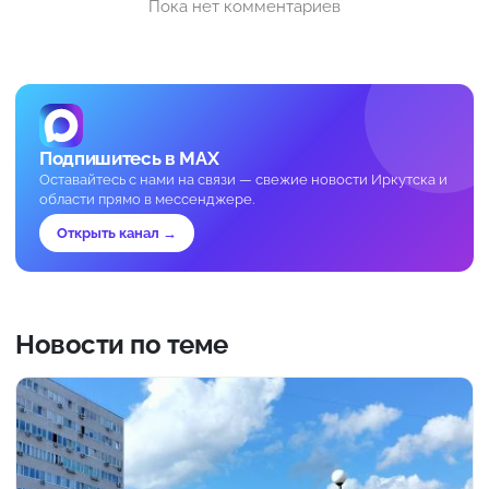
Пока нет комментариев
Подпишитесь в MAX
Оставайтесь с нами на связи — свежие новости Иркутска и
области прямо в мессенджере.
Открыть канал →
Новости по теме