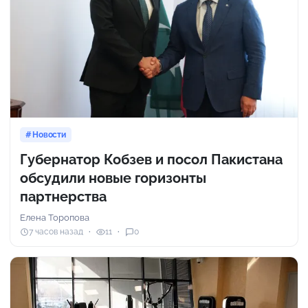
Новости
Губернатор Кобзев и посол Пакистана
обсудили новые горизонты
партнерства
Елена Торопова
7 часов назад
11
0