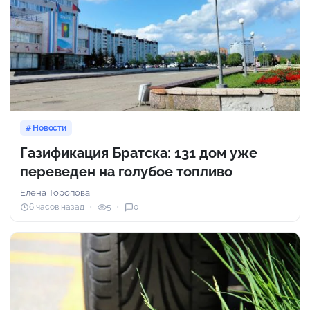
Новости
Газификация Братска: 131 дом уже
переведен на голубое топливо
Елена Торопова
6 часов назад
5
0