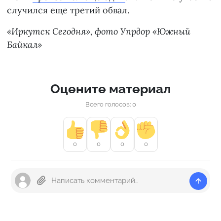
случился еще третий обвал.
«Иркутск Сегодня», фото Упрдор «Южный
Байкал»
Оцените материал
Всего голосов: 0
0
0
0
0