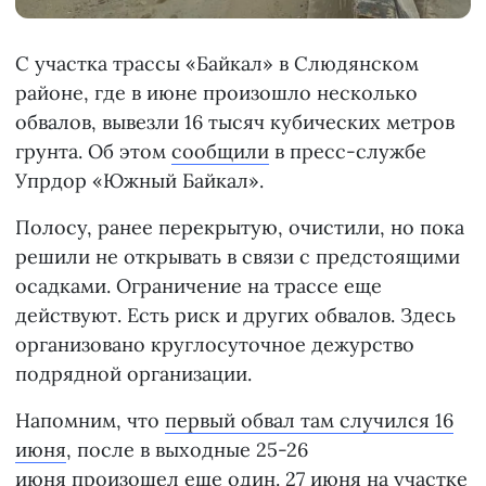
С участка трассы «Байкал» в Слюдянском
районе, где в июне произошло несколько
обвалов, вывезли 16 тысяч кубических метров
грунта. Об этом
сообщили
в пресс-службе
Упрдор «Южный Байкал».
Полосу, ранее перекрытую, очистили, но пока
решили не открывать в связи с предстоящими
осадками. Ограничение на трассе еще
действуют. Есть риск и других обвалов. Здесь
организовано круглосуточное дежурство
подрядной организации.
Напомним, что
первый обвал там случился 16
июня
, после в выходные 25-26
июня
произошел еще один
. 27 июня на участке