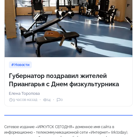
Новости
Губернатор поздравил жителей
Приангарья с Днем физкультурника
Елена Торопова
9 часов назад
14
0
Сетевое издание «ИРКУТСК СЕГОДНЯ» доменное имя сайта в
информационно - телекоммуникационной сети «Интернет» (irk.today),