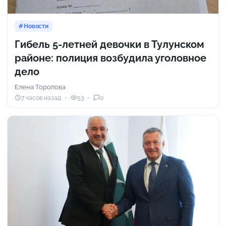
Новости
Гибель 5-летней девочки в Тулунском
районе: полиция возбудила уголовное
дело
Елена Торопова
7 часов назад
53
0