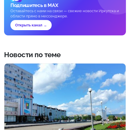
Подпишитесь в MAX
Оставайтесь с нами на связи — свежие новости Иркутска и
области прямо в мессенджере.
Открыть канал →
Новости по теме