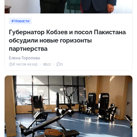
Новости
Губернатор Кобзев и посол Пакистана
обсудили новые горизонты
партнерства
Елена Торопова
8 часов назад
22
0