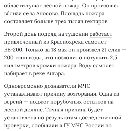
области тушат лесной пожар. Он произошел
вблизи села Аносово. Площадь пожара
составляет больше трех тысяч гектаров.
Второй день подряд на тушении
работает
привлеченный из Красноярска самолёт
БЕ-200
. Только за 18 мая он произвел 21 слив —
200 тонн воды, что позволило потушить 2,5
километров кромки пожара. Воду самолет
набирает в реке Ангара.
Одновременно дознаватели МЧС
устанавливают причину возгорания
. Одна из
версий — поджог порубочных остатков на
лесной деляне. Точная причина будет
установлена по результатам доследственной
проверки, сообщили в ГУ МЧС России по