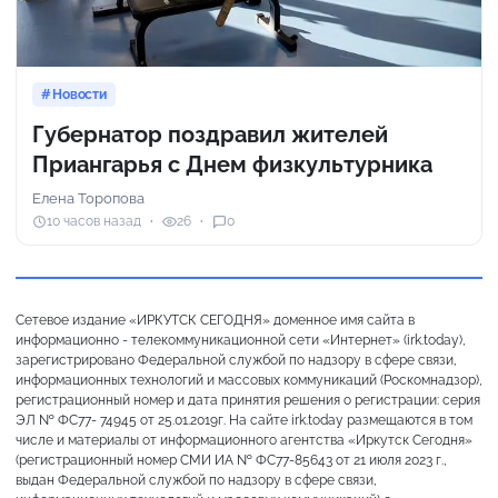
Новости
Губернатор поздравил жителей
Приангарья с Днем физкультурника
Елена Торопова
10 часов назад
26
0
Сетевое издание «ИРКУТСК СЕГОДНЯ» доменное имя сайта в
информационно - телекоммуникационной сети «Интернет» (irk.today),
зарегистрировано Федеральной службой по надзору в сфере связи,
информационных технологий и массовых коммуникаций (Роскомнадзор),
регистрационный номер и дата принятия решения о регистрации: серия
ЭЛ № ФС77- 74945 от 25.01.2019г. На сайте irk.today размещаются в том
числе и материалы от информационного агентства «Иркутск Сегодня»
(регистрационный номер СМИ ИА № ФС77-85643 от 21 июля 2023 г.,
выдан Федеральной службой по надзору в сфере связи,