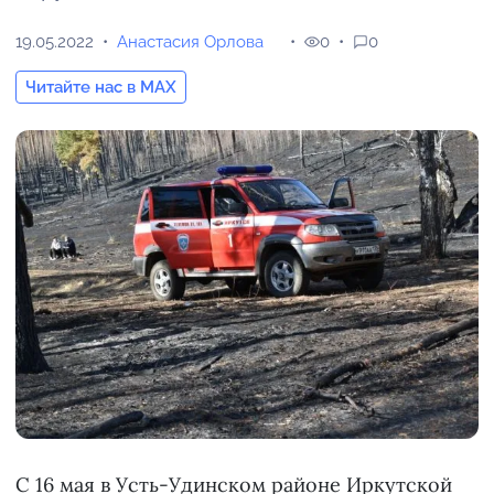
19.05.2022
Анастасия Орлова
0
0
Читайте нас в MAX
С 16 мая в Усть-Удинском районе Иркутской