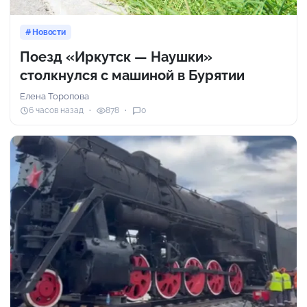
Новости
Поезд «Иркутск — Наушки»
столкнулся с машиной в Бурятии
Елена Торопова
6 часов назад
878
0