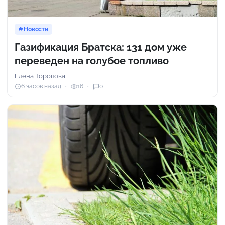
Новости
Газификация Братска: 131 дом уже
переведен на голубое топливо
Елена Торопова
6 часов назад
16
0