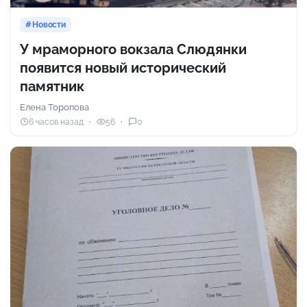
Новости
У мраморного вокзала Слюдянки
появится новый исторический
памятник
Елена Торопова
6 часов назад
56
0