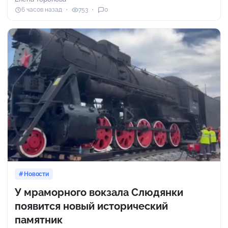
6 часов назад
753
0
Новости
У мраморного вокзала Слюдянки
появится новый исторический
памятник