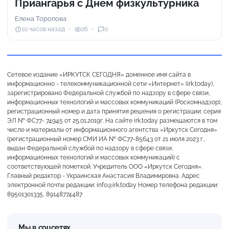
Приангарья с Днем физкультурника
Елена Торопова
10 часов назад
26
0
Сетевое издание «ИРКУТСК СЕГОДНЯ» доменное имя сайта в
информационно - телекоммуникационной сети «Интернет» (irk.today),
зарегистрировано Федеральной службой по надзору в сфере связи,
информационных технологий и массовых коммуникаций (Роскомнадзор),
регистрационный номер и дата принятия решения о регистрации: серия
ЭЛ № ФС77- 74945 от 25.01.2019г. На сайте irk.today размещаются в том
числе и материалы от информационного агентства «Иркутск Сегодня»
(регистрационный номер СМИ ИА № ФС77-85643 от 21 июля 2023 г.,
выдан Федеральной службой по надзору в сфере связи,
информационных технологий и массовых коммуникаций) с
соответствующей пометкой. Учредитель ООО «Иркутск Сегодня».
Главный редактор - Украинская Анастасия Владимировна. Адрес
электронной почты редакции: info@irk.today Номер телефона редакции:
89501301335, 89148774487
Мы в соцсетях