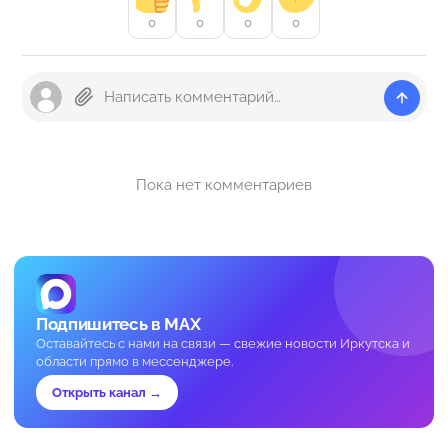
0
0
0
0
Пока нет комментариев
Подпишитесь в MAX
Оставайтесь с нами на связи — свежие новости Иркутска и
области прямо в мессенджере.
Открыть канал →