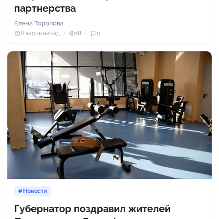
партнерства
Елена Торопова
8 часов назад
18
0
Новости
Губернатор поздравил жителей