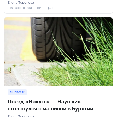
Елена Торопова
6 часов назад
12
0
Новости
Поезд «Иркутск — Наушки»
столкнулся с машиной в Бурятии
Елена Торопова