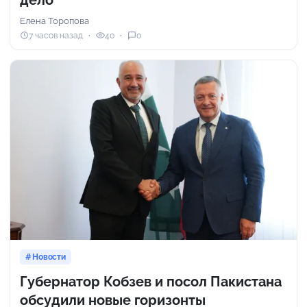
дело
Елена Торопова
7 часов назад
40
0
Новости
Губернатор Кобзев и посол Пакистана
обсудили новые горизонты