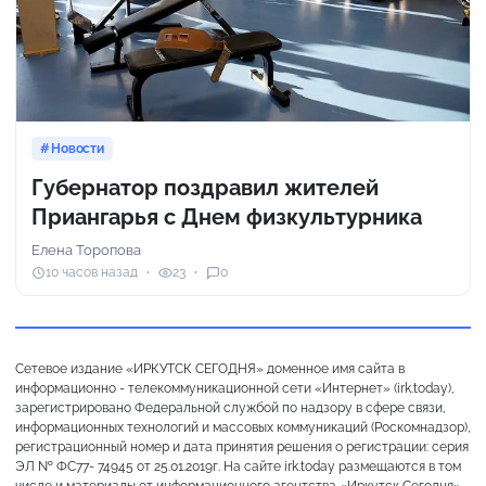
Новости
Губернатор поздравил жителей
Приангарья с Днем физкультурника
Елена Торопова
10 часов назад
23
0
Сетевое издание «ИРКУТСК СЕГОДНЯ» доменное имя сайта в
информационно - телекоммуникационной сети «Интернет» (irk.today),
зарегистрировано Федеральной службой по надзору в сфере связи,
информационных технологий и массовых коммуникаций (Роскомнадзор),
регистрационный номер и дата принятия решения о регистрации: серия
ЭЛ № ФС77- 74945 от 25.01.2019г. На сайте irk.today размещаются в том
числе и материалы от информационного агентства «Иркутск Сегодня»