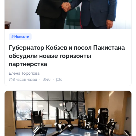
Новости
Губернатор Кобзев и посол Пакистана
обсудили новые горизонты
партнерства
Елена Торопова
8 часов назад
16
0