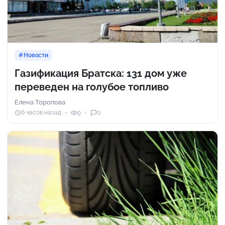
Новости
Газификация Братска: 131 дом уже
переведен на голубое топливо
Елена Торопова
6 часов назад
9
0