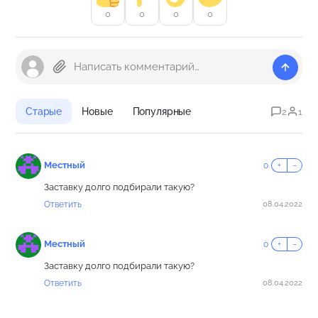
0
0
0
0
Старые
Новые
Популярные
2
1
Местный
0
+
−
Заставку долго подбирали такую?
Ответить
08.04.2022
Местный
0
+
−
Заставку долго подбирали такую?
Ответить
08.04.2022