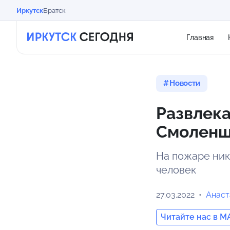
Иркутск
Братск
Главная
Новости
Развлека
Смоленщ
На пожаре ник
человек
27.03.2022
Анаст
Читайте нас в M