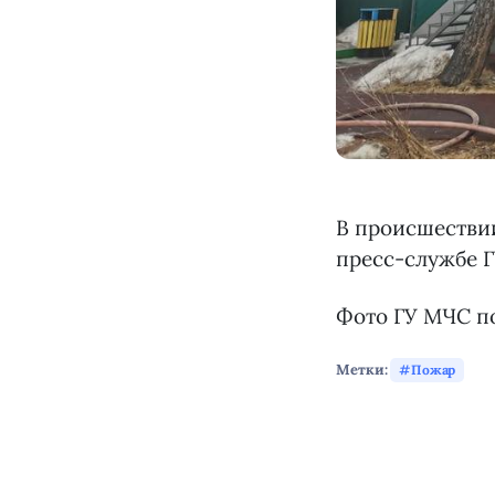
В происшествии
пресс-службе Г
Фото ГУ МЧС п
Метки:
Пожар