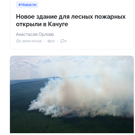
Новости
Новое здание для лесных пожарных
открыли в Качуге
Анастасия Орлова
1 день назад
22
0