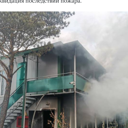
квидация последствий пожара.