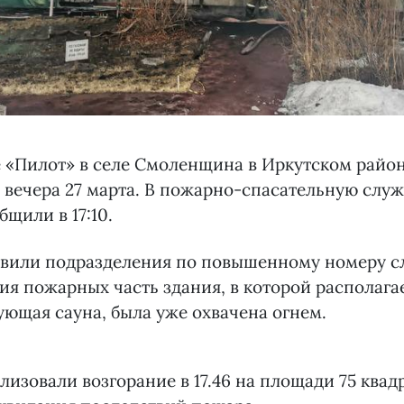
 «Пилот» в селе Смоленщина в Иркутском райо
 вечера 27 марта. В пожарно-спасательную служ
бщили в 17:10.
авили подразделения по повышенному номеру с
я пожарных часть здания, в которой располага
ющая сауна, была уже охвачена огнем.
изовали возгорание в 17.46 на площади 75 квад