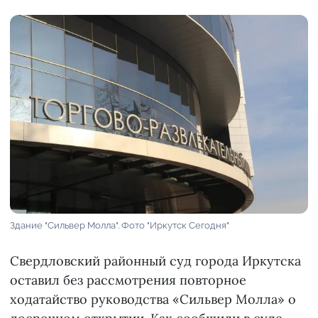
Здание "Сильвер Молла". Фото "Иркутск Сегодня"
Свердловский районный суд города Иркутска
оставил без рассмотрения повторное
ходатайство руководства «Сильвер Молла» о