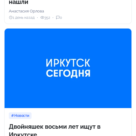
нашли
Анастасия Орлова
1 день назад
352
0
Новости
Двойняшек восьми лет ищут в
Иркутске