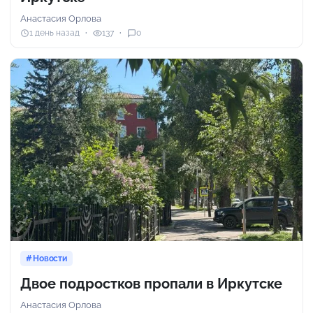
Анастасия Орлова
1 день назад
137
0
Новости
Двое подростков пропали в Иркутске
Анастасия Орлова