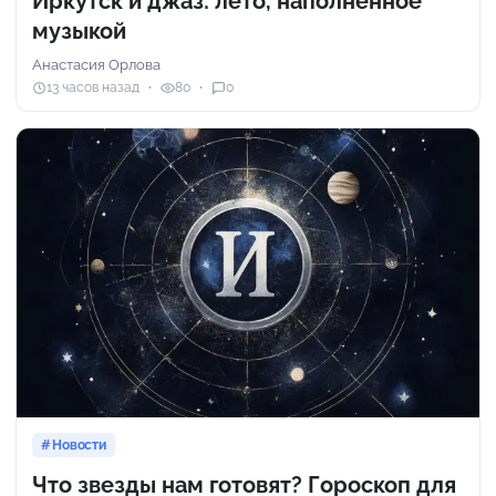
Иркутск и джаз: лето, наполненное
музыкой
Анастасия Орлова
13 часов назад
80
0
Новости
Что звезды нам готовят? Гороскоп для