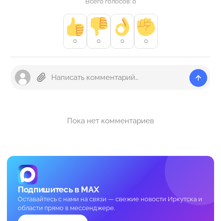
Всего голосов: 0
0
0
0
0
Пока нет комментариев
Подпишитесь в MAX
Оставайтесь с нами на связи — свежие новости Иркутска и
области прямо в мессенджере.