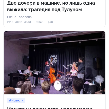
Две дочери в машине, но лишь одна
выжила: трагедия под Тулуном
Елена Торопова
10 часов назад
195
0
Новости