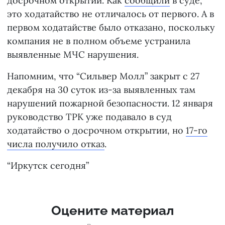
досрочном открытии. Как
сообщили
в суде,
это ходатайство не отличалось от первого. А в
первом ходатайстве было отказано, поскольку
компания не в полном объеме устранила
выявленные МЧС нарушения.
Напомним, что “Сильвер Молл” закрыт с 27
декабря на 30 суток из-за выявленных там
нарушений пожарной безопасности. 12 января
руководство ТРК уже подавало в суд
ходатайство о досрочном открытии, но
17-го
числа получило отказ
.
“Иркутск сегодня”
Оцените материал