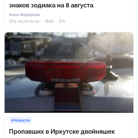
знаков зодиака на 8 августа
Анна Федорова
15 часов назад
96
0
Новости
Пропавших в Иркутске двойняшек