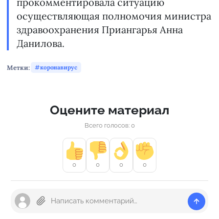
прокомментировала ситуацию
осуществляющая полномочия министра
здравоохранения Приангарья Анна
Данилова.
Метки:
коронавирус
Оцените материал
Всего голосов: 0
0
0
0
0