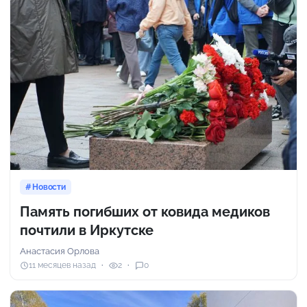
Новости
Память погибших от ковида медиков
почтили в Иркутске
Анастасия Орлова
11 месяцев назад
2
0