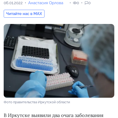
06.01.2022
Анастасия Орлова
0
0
Читайте нас в MAX
Фото правительства Иркутской области
В Иркутске выявили два очага заболевания