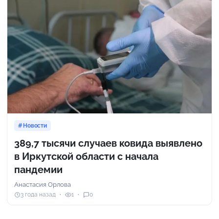
Новости
389,7 тысячи случаев ковида выявлено
в Иркутской области с начала
пандемии
Анастасия Орлова
3 года назад
1
0