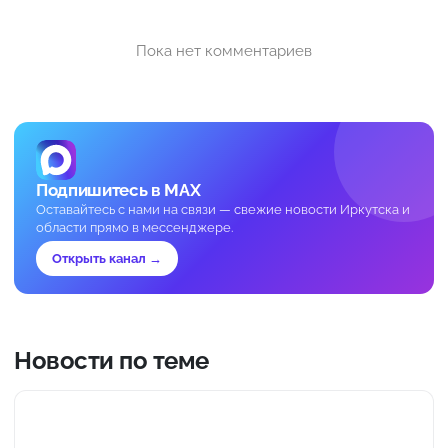
Пока нет комментариев
Подпишитесь в MAX
Оставайтесь с нами на связи — свежие новости Иркутска и
области прямо в мессенджере.
Открыть канал →
Новости по теме