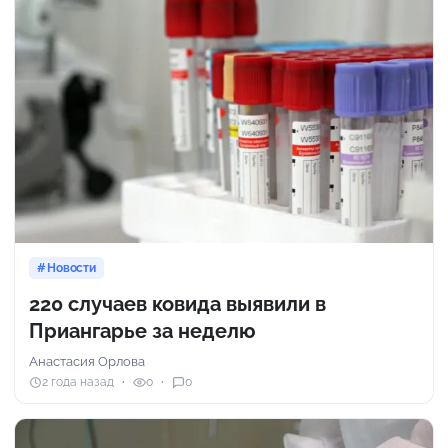
Новости
220 случаев ковида выявили в
Приангарье за неделю
Анастасия Орлова
2 года назад
0
0