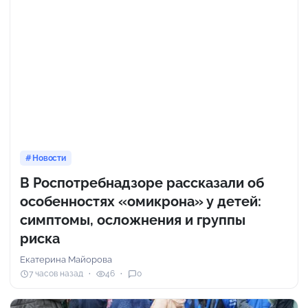
Новости
В Роспотребнадзоре рассказали об
особенностях «омикрона» у детей:
симптомы, осложнения и группы
риска
Екатерина Майорова
7 часов назад
46
0