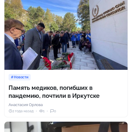
Новости
Память медиков, погибших в
пандемию, почтили в Иркутске
Анастасия Орлова
2 года назад
1
0