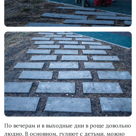
По вечерам и в выходные дни в роще довольно
людно. В основном, гуляют с детьми, можно