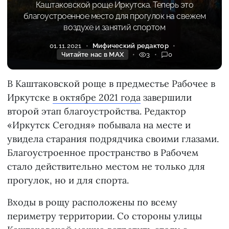
Каштаковской роще Иркутска. Теперь это
благоустроенное место для прогулок на свежем
воздухе и занятий спортом
01.11.2021
Мифический редактор
Читайте нас в MAX
3
0
В Каштаковской роще в предместье Рабочее в
Иркутске
в октябре 2021 года
завершили
второй этап благоустройства. Редактор
«Иркутск Сегодня» побывала на месте и
увидела старания подрядчика своими глазами.
Благоустроенное пространство в Рабочем
стало действительно местом не только для
прогулок, но и для спорта.
Входы в рощу расположены по всему
периметру территории. Со стороны улицы