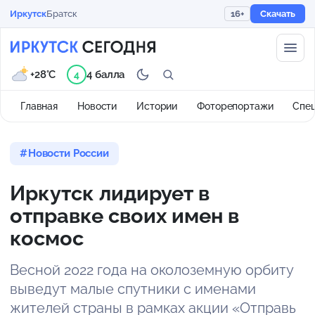
Иркутск
Братск
16+
Скачать
+28°C
4 балла
4
Главная
Новости
Истории
Фоторепортажи
Спе
Новости России
Иркутск лидирует в
отправке своих имен в
космос
Весной 2022 года на околоземную орбиту
выведут малые спутники с именами
жителей страны в рамках акции «Отправь