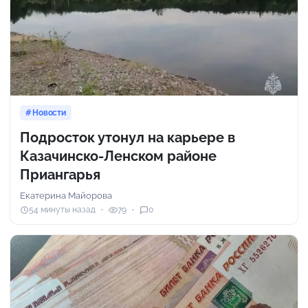
Новости
Подросток утонул на карьере в
Казачинско-Ленском районе
Приангарья
Екатерина Майорова
54 минуты назад
79
0