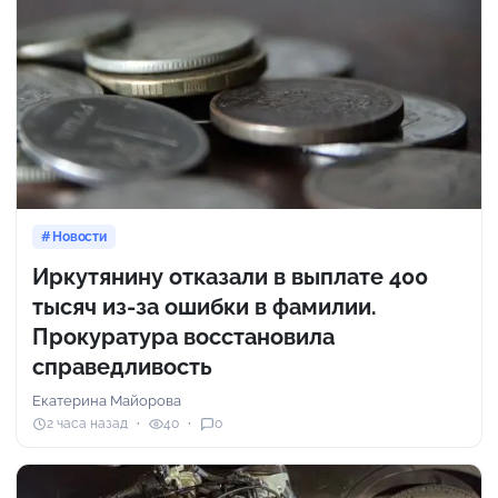
Новости
Иркутянину отказали в выплате 400
тысяч из-за ошибки в фамилии.
Прокуратура восстановила
справедливость
Екатерина Майорова
2 часа назад
40
0