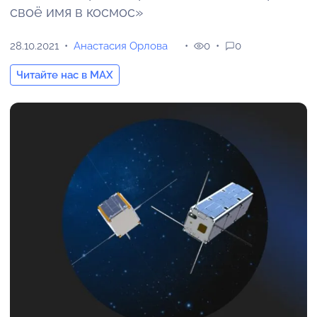
своё имя в космос»
28.10.2021
Анастасия Орлова
0
0
Читайте нас в MAX