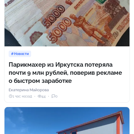
Новости
Парикмахер из Иркутска потеряла
почти 9 млн рублей, поверив рекламе
о быстром заработке
Екатерина Майорова
1 час назад
44
0