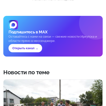
Подпишитесь в MAX
Оставайтесь с нами на связи — свежие новости Иркутска и
области прямо в мессенджере.
Открыть канал →
Новости по теме