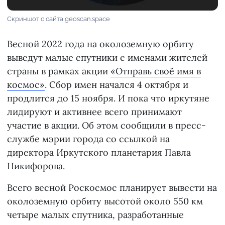
Скриншот с сайта geoscan.space
Весной 2022 года на околоземную орбиту
выведут малые спутники с именами жителей
страны в рамках акции
«Отправь своё имя в
космос»
. Сбор имен начался 4 октября и
продлится до 15 ноября. И пока что иркутяне
лидируют и активнее всего принимают
участие в акции. Об этом сообщили в пресс-
службе мэрии города со ссылкой на
директора Иркутского планетария Павла
Никифорова.
Всего весной Роскосмос планирует вывести на
околоземную орбиту высотой около 550 км
четыре малых спутника, разработанные