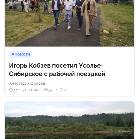
Новости
Игорь Кобзев посетил Усолье-
Сибирское с рабочей поездкой
Анастасия Орлова
7 минут назад
391
0