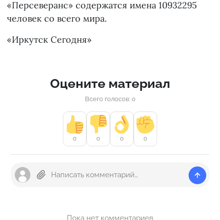
«Персеверанс» содержатся имена 10932295
человек со всего мира.
«Иркутск Сегодня»
Оцените материал
Всего голосов: 0
0
0
0
0
Пока нет комментариев