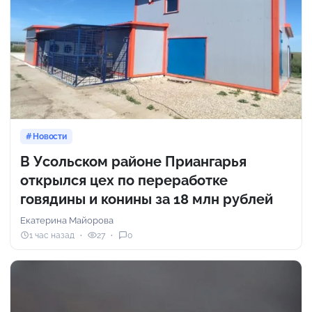
Новости
В Усольском районе Приангарья
открылся цех по переработке
говядины и конины за 18 млн рублей
Екатерина Майорова
1 час назад
27
0