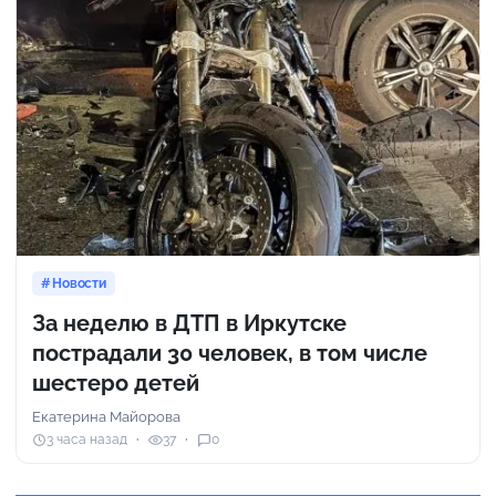
Новости
За неделю в ДТП в Иркутске
пострадали 30 человек, в том числе
шестеро детей
Екатерина Майорова
3 часа назад
37
0