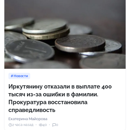
Новости
Иркутянину отказали в выплате 400
тысяч из-за ошибки в фамилии.
Прокуратура восстановила
справедливость
Екатерина Майорова
2 часа назад
40
0