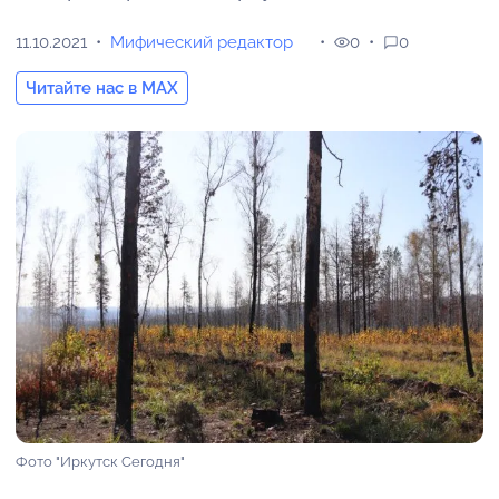
11.10.2021
Мифический редактор
0
0
Читайте нас в MAX
Фото "Иркутск Сегодня"