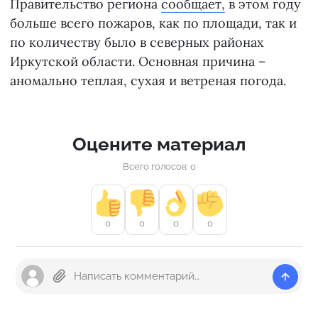
Правительство региона
сообщает,
в этом году
больше всего пожаров, как по площади, так и
по количеству было в северных районах
Иркутской области. Основная причина –
аномально теплая, сухая и ветреная погода.
Оцените материал
Всего голосов: 0
0
0
0
0