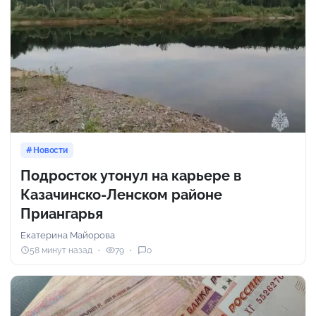
Новости
Подросток утонул на карьере в
Казачинско-Ленском районе
Приангарья
Екатерина Майорова
58 минут назад
79
0