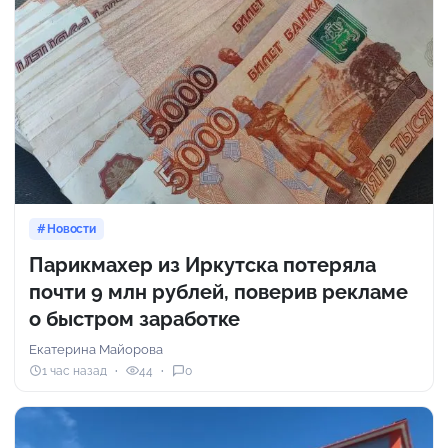
Новости
Парикмахер из Иркутска потеряла
почти 9 млн рублей, поверив рекламе
о быстром заработке
Екатерина Майорова
1 час назад
44
0