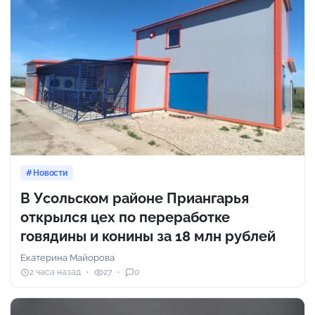
Новости
В Усольском районе Приангарья
открылся цех по переработке
говядины и конины за 18 млн рублей
Екатерина Майорова
2 часа назад
27
0