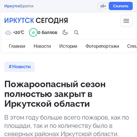
Иркутск
Братск
16+
Скачать
+20°C
0 баллов
0
Главная
Новости
Истории
Фоторепортажи
Спе
Новости
Пожароопасный сезон
полностью закрыт в
Иркутской области
В этом году больше всего пожаров, как по
площади, так и по количеству было в
северных районах Иркутской области.