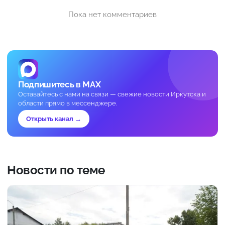
Пока нет комментариев
Подпишитесь в MAX
Оставайтесь с нами на связи — свежие новости Иркутска и
области прямо в мессенджере.
Открыть канал →
Новости по теме