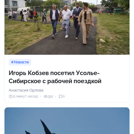
Новости
Игорь Кобзев посетил Усолье-
Сибирское с рабочей поездкой
Анастасия Орлова
11 минут назад
391
0