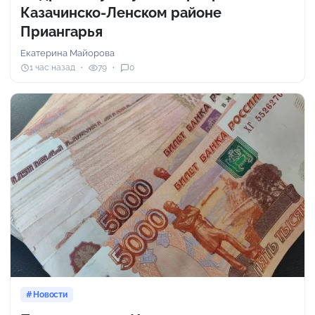
Казачинско-Ленском районе
Приангарья
Екатерина Майорова
1 час назад
79
0
Новости