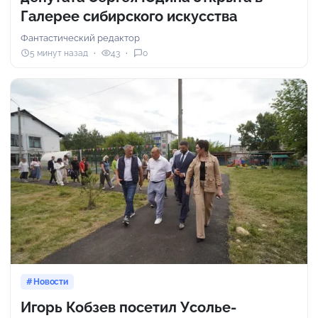
Галерее сибирского искусства
Фантастический редактор
5 минут назад
43
0
Новости
Игорь Кобзев посетил Усолье-