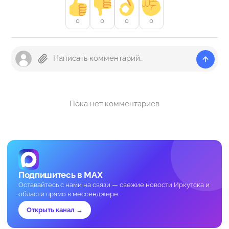
0
0
0
0
Пока нет комментариев
Подпишитесь в MAX
Оставайтесь с нами на связи — свежие новости Иркутска и
области прямо в мессенджере.
Открыть канал →