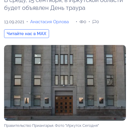
В среду, 15 сентября, в Иркутской области
будет объявлен День траура
13.09.2021
Анастасия Орлова
0
0
Читайте нас в MAX
Правительство Приангарья. Фото "Иркутск Сегодня"