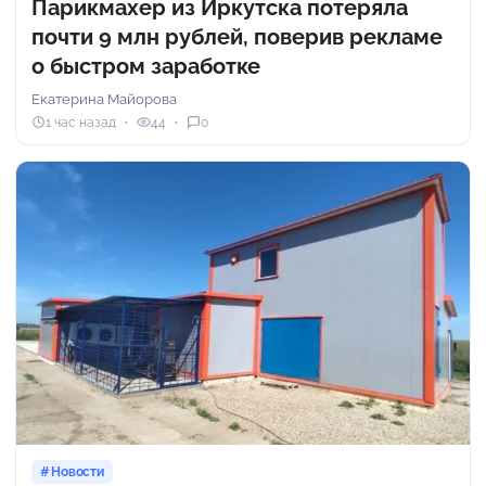
Парикмахер из Иркутска потеряла
почти 9 млн рублей, поверив рекламе
о быстром заработке
Екатерина Майорова
1 час назад
44
0
Новости