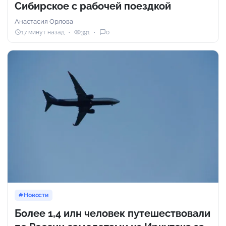
Сибирское с рабочей поездкой
Анастасия Орлова
17 минут назад
391
0
Новости
Более 1,4 илн человек путешествовали