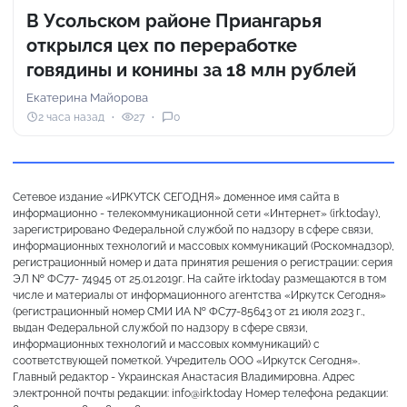
В Усольском районе Приангарья
открылся цех по переработке
говядины и конины за 18 млн рублей
Екатерина Майорова
2 часа назад
27
0
Сетевое издание «ИРКУТСК СЕГОДНЯ» доменное имя сайта в
информационно - телекоммуникационной сети «Интернет» (irk.today),
зарегистрировано Федеральной службой по надзору в сфере связи,
информационных технологий и массовых коммуникаций (Роскомнадзор),
регистрационный номер и дата принятия решения о регистрации: серия
ЭЛ № ФС77- 74945 от 25.01.2019г. На сайте irk.today размещаются в том
числе и материалы от информационного агентства «Иркутск Сегодня»
(регистрационный номер СМИ ИА № ФС77-85643 от 21 июля 2023 г.,
выдан Федеральной службой по надзору в сфере связи,
информационных технологий и массовых коммуникаций) с
соответствующей пометкой. Учредитель ООО «Иркутск Сегодня».
Главный редактор - Украинская Анастасия Владимировна. Адрес
электронной почты редакции: info@irk.today Номер телефона редакции: