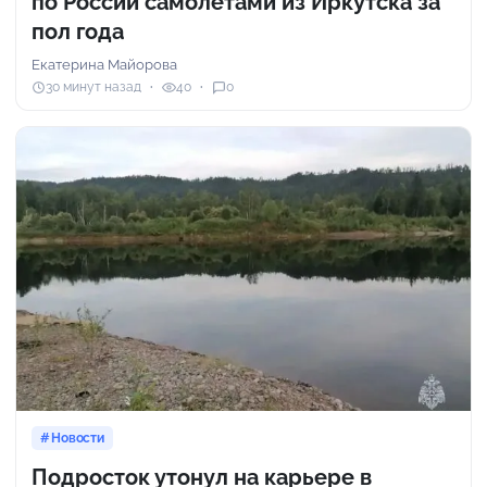
по России самолетами из Иркутска за
пол года
Екатерина Майорова
30 минут назад
40
0
Новости
Подросток утонул на карьере в