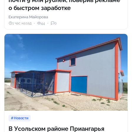
почти 9 млн рублей, поверив рекламе
о быстром заработке
Екатерина Майорова
1 час назад
44
0
Новости
В Усольском районе Приангарья