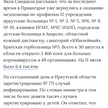
Яков Сандаков рассказал, что за последнее
время в Приангарье уже вернулись к оказанию
медпомощи по профилям 12 учреждения:
иркутские больницы № 1, № 3, № 5, №6, № 9,
№ 10, клиники ИГМУ, МЧС ИАПО, городская
детская больница в Анарске, областной
кожный диспансер, санаторий «Юбилейный»,
Братская горбольница №5. Всего к 30 августа в
области открыто 3 466 коек для больных
коронавирусом в 49 организациях. На 11 июля
было 6,4 тысячи
.
На сегодняшний день в Иркутской области
зарегистрировано 97 771 случай
инфицирования. По словам министра в том
числе более девяти тысяч случаев
зарегистрировано у детей. Он отметил, что