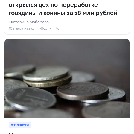
открылся цех по переработке
говядины и конины за 18 млн рублей
Екатерина Майорова
2 часа назад
27
0
Новости