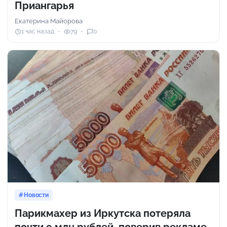
Приангарья
Екатерина Майорова
1 час назад
79
0
Новости
Парикмахер из Иркутска потеряла