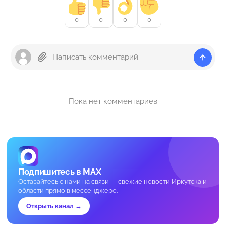
0
0
0
0
Пока нет комментариев
Подпишитесь в MAX
Оставайтесь с нами на связи — свежие новости Иркутска и
области прямо в мессенджере.
Открыть канал →