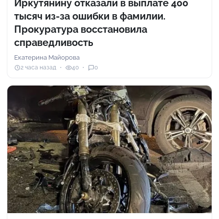
Иркутянину отказали в выплате 400
тысяч из-за ошибки в фамилии.
Прокуратура восстановила
справедливость
Екатерина Майорова
2 часа назад
40
0