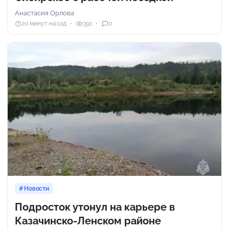
Анастасия Орлова
20 минут назад
391
0
Новости
Подросток утонул на карьере в
Казачинско-Ленском районе