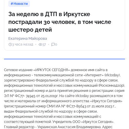
Новости
За неделю в ДТП в Иркутске
пострадали 30 человек, в том числе
шестеро детей
Екатерина Майорова
3 часа назад
37
0
Сетевое издание «ИРКУТСК СЕГОДНЯ» доменное имя сайта в
информационно - телекоммуникационной сети «Интернет» (irk.today),
зарегистрировано Федеральной службой по надзору в сфере связи,
информационных технологий и массовых коммуникаций (Роскомнадзор),
регистрационный номер и дата принятия решения о регистрации: серия
ЭЛ № ФС77- 74945 от 25.01.2019г. На сайте irk.today размещаются в том
числе и материалы от информационного агентства «Иркутск Сегодня»
(регистрационный номер СМИ ИА № ФС77-85643 от 21 июля 2023 г.,
выдан Федеральной службой по надзору в сфере связи,
информационных технологий и массовых коммуникаций) с
соответствующей пометкой. Учредитель ООО «Иркутск Сегодня».
Главный редактор - Украинская Анастасия Владимировна. Адрес