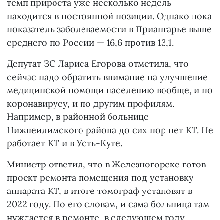
темп прироста уже несколько недель
находится в постоянной позиции. Однако пока
показатель заболеваемости в Приангарье выше
среднего по России — 16,6 против 13,1.
Депутат ЗС Лариса Егорова отметила, что
сейчас надо обратить внимание на улучшение
медицинской помощи населению вообще, и по
коронавирусу, и по другим профилям.
Например, в районной больнице
Нижнеилимского района до сих пор нет КТ. Не
работает КТ и в Усть-Куте.
Министр ответил, что в Железногорске готов
проект ремонта помещения под установку
аппарата КТ, в итоге томограф установят в
2022 году. По его словам, и сама больница там
нуждается в ремонте, в следующем году