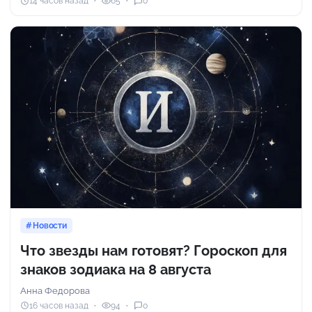
14 часов назад
65
0
Новости
Что звезды нам готовят? Гороскоп для
знаков зодиака на 8 августа
Анна Федорова
16 часов назад
94
0