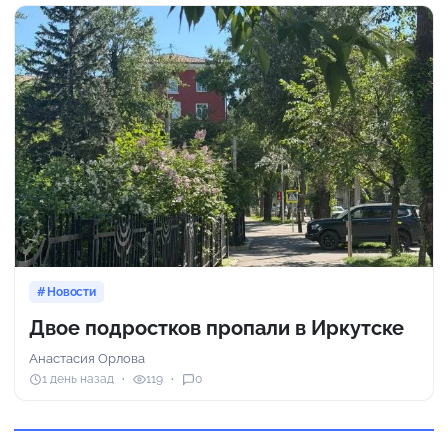
Новости
Двое подростков пропали в Иркутске
Анастасия Орлова
1 день назад
119
0