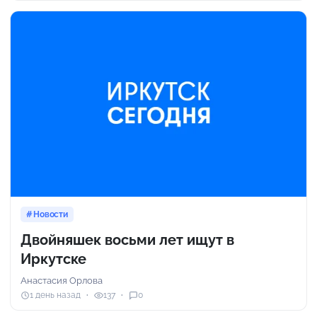
Новости
Двойняшек восьми лет ищут в
Иркутске
Анастасия Орлова
1 день назад
137
0