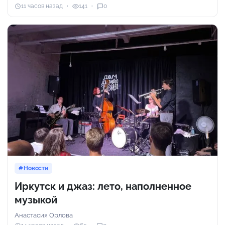
11 часов назад
141
0
Новости
Иркутск и джаз: лето, наполненное
музыкой
Анастасия Орлова