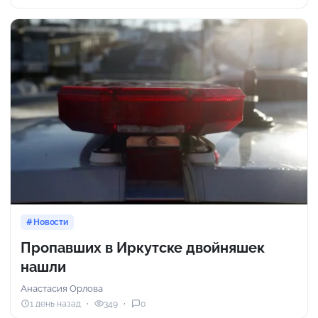
Новости
Пропавших в Иркутске двойняшек
нашли
Анастасия Орлова
1 день назад
349
0