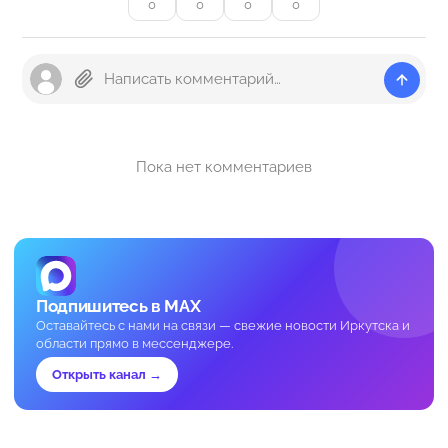
0
0
0
0
Пока нет комментариев
Подпишитесь в MAX
Оставайтесь с нами на связи — свежие новости Иркутска и
области прямо в мессенджере.
Открыть канал →