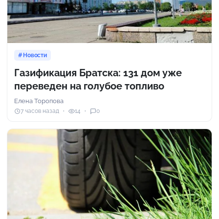
Новости
Газификация Братска: 131 дом уже
переведен на голубое топливо
Елена Торопова
7 часов назад
14
0