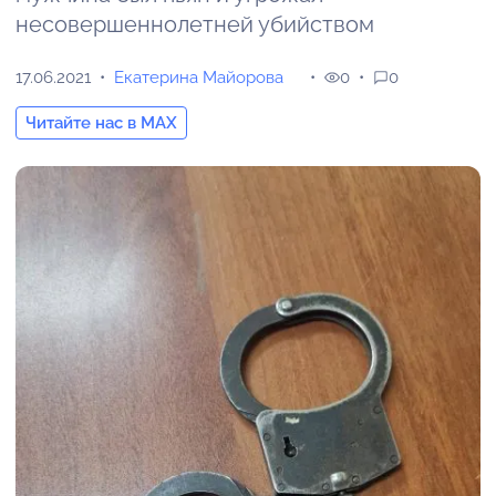
несовершеннолетней убийством
17.06.2021
Екатерина Майорова
0
0
Читайте нас в MAX