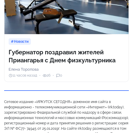
Новости
Губернатор поздравил жителей
Приангарья с Днем физкультурника
Елена Торопова
11 часов назад
26
0
Сетевое издание «ИРКУТСК СЕГОДНЯ» доменное имя сайта в
информационно - телекоммуникационной сети «Интернет» (irk.today),
зарегистрировано Федеральной службой по надзору в сфере связи,
информационных технологий и массовых коммуникаций (Роскомнадзор),
регистрационный номер и дата принятия решения о регистрации: серия
ЭЛ № ФС77- 74945 от 25.01.2019г. На сайте irk.today размещаются в том