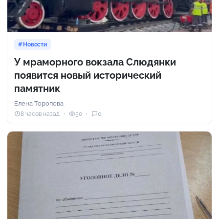
Новости
У мраморного вокзала Слюдянки
появится новый исторический
памятник
Елена Торопова
8 часов назад
50
0