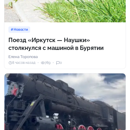
Новости
Поезд «Иркутск — Наушки»
столкнулся с машиной в Бурятии
Елена Торопова
8 часов назад
789
0