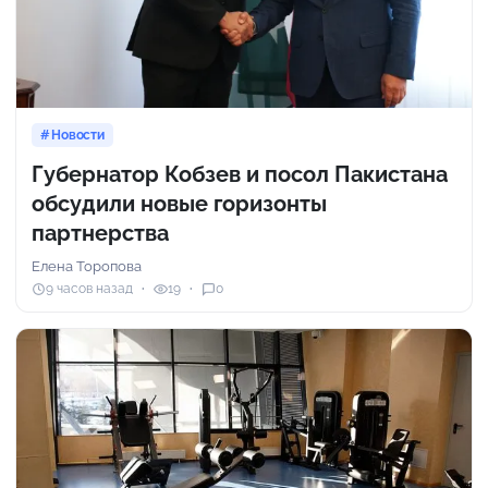
Новости
Губернатор Кобзев и посол Пакистана
обсудили новые горизонты
партнерства
Елена Торопова
9 часов назад
19
0