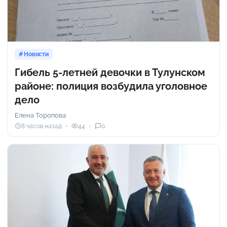
Новости
Гибель 5-летней девочки в Тулунском
районе: полиция возбудила уголовное
дело
Елена Торопова
8 часов назад
44
0