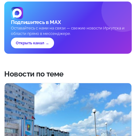
Подпишитесь в MAX
Оставайтесь с нами на связи — свежие новости Иркутска и
области прямо в мессенджере.
Открыть канал →
Новости по теме