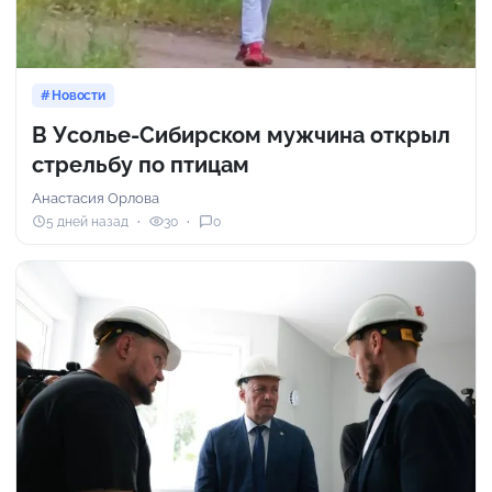
Новости
В Усолье-Сибирском мужчина открыл
стрельбу по птицам
Анастасия Орлова
5 дней назад
30
0