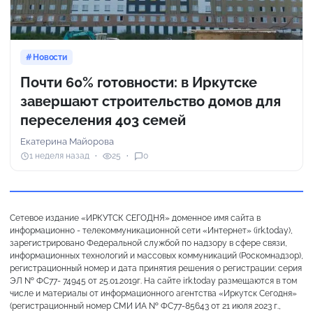
Новости
Почти 60% готовности: в Иркутске
завершают строительство домов для
переселения 403 семей
Екатерина Майорова
1 неделя назад
25
0
Сетевое издание «ИРКУТСК СЕГОДНЯ» доменное имя сайта в
информационно - телекоммуникационной сети «Интернет» (irk.today),
зарегистрировано Федеральной службой по надзору в сфере связи,
информационных технологий и массовых коммуникаций (Роскомнадзор),
регистрационный номер и дата принятия решения о регистрации: серия
ЭЛ № ФС77- 74945 от 25.01.2019г. На сайте irk.today размещаются в том
числе и материалы от информационного агентства «Иркутск Сегодня»
(регистрационный номер СМИ ИА № ФС77-85643 от 21 июля 2023 г.,