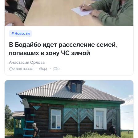
Новости
В Бодайбо идет расселение семей,
попавших в зону ЧС зимой
Анастасия Орлова
2 дня назад
44
0