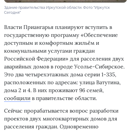
Здание правительства Иркутской области. Фото "Иркутск
Сегодня"
Власти Приангарья планируют вступить в
государственную программу «Обеспечение
доступным и комфортным жильём и
коммунальными услугами граждан
Российской Федерации» для расселения двух
аварийных домов в городе Усолье-Сибирское.
Это два четырехэтажных дома серии 1-335,
расположенных по адресам: улица Ватутина,
дома 2 и 4. В них проживают 96 семей,
сообщили
в правительстве области.
Сейчас прорабатывается вопрос разработки
проектов двух многоквартирных домов для
расселения граждан. Одновременно