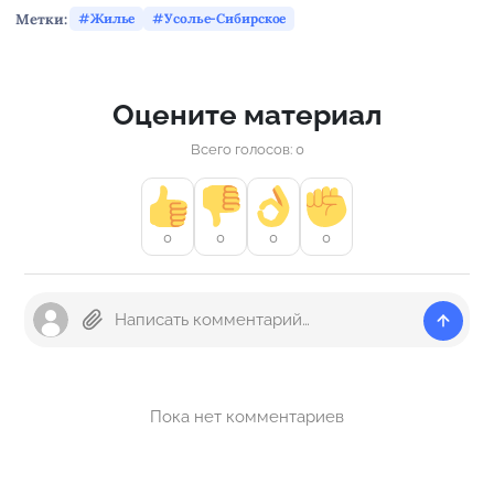
Метки:
Жилье
Усолье-Сибирское
Оцените материал
Всего голосов: 0
0
0
0
0
Пока нет комментариев