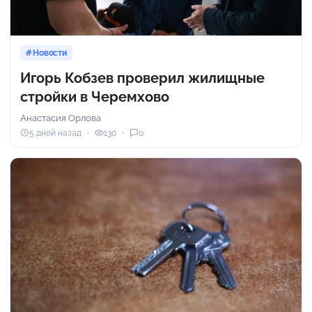
Новости
Игорь Кобзев проверил жилищные
стройки в Черемхово
Анастасия Орлова
5 дней назад
130
0