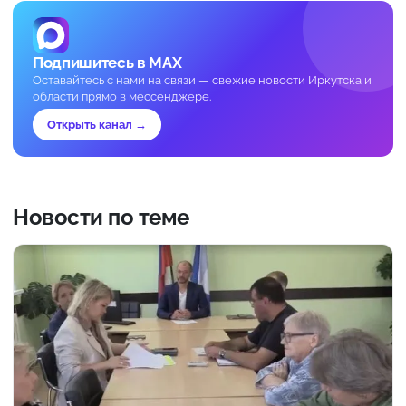
Подпишитесь в MAX
Оставайтесь с нами на связи — свежие новости Иркутска и
области прямо в мессенджере.
Открыть канал →
Новости по теме