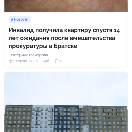
Новости
Инвалид получила квартиру спустя 14
лет ожидания после вмешательства
прокуратуры в Братске
Екатерина Майорова
1 неделя назад
6
0