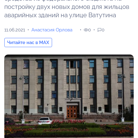
постройку двух новых домов для жильцов
аварийных зданий на улице Ватутина
11.06.2021
Анастасия Орлова
0
0
Читайте нас в MAX