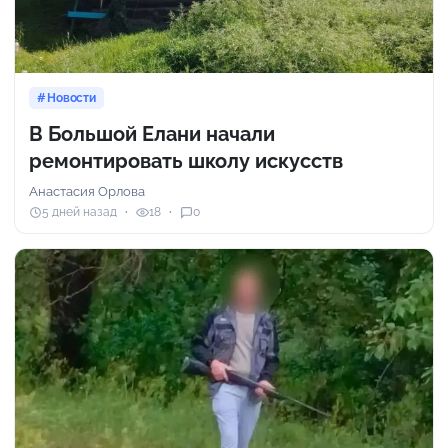
Новости
В Большой Елани начали
ремонтировать школу искусств
Анастасия Орлова
5 дней назад
18
0